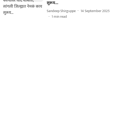
सुरूय...
Sandeep Shirguppe
14 September 2025
1
min read