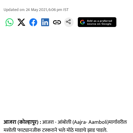
Updated on
:
24 May 2021, 6:06 pm
IST
Add as a preferred
source on Google
आजरा (कोल्हापूर) :
आजरा - आंबोली (Aajra- Aamboli)मार्गावरील
मसोली फाट्यानजीक टस्कराने भले मोठे माडाचे झाड पाडले.