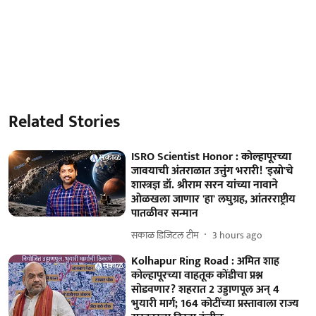
Related Stories
ISRO Scientist Honor : कोल्हापूरच्या
जावयाची अंतराळात उत्तुंग भरारी! 'इस्रो'चे
शास्त्रज्ञ डॉ. श्रीराम सरन यांच्या नावाने
ओळखला जाणार 'हा' लघुग्रह, आंतरराष्ट्रीय
पातळीवर सन्मान
सकाळ डिजिटल टीम
3 hours ago
Kolhapur Ring Road : अमित शाह
कोल्हापूरच्या वाहतूक कोंडीचा प्रश्न
सोडवणार? शहरात 2 उड्डाणपूल अन् 4
भुयारी मार्ग; 164 कोटींच्या प्रस्तावाला राज्य