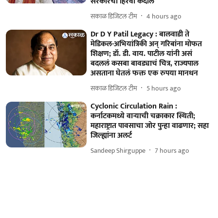
सरकारचा हिरवा कंदील
सकाळ डिजिटल टीम
4 hours ago
Dr D Y Patil Legacy : बालवाडी ते
मेडिकल-अभियांत्रिकी अन् गरिबांना मोफत
शिक्षण; डॉ. डी. वाय. पाटील यांनी असं
बदललं कसबा बावड्याचं चित्र, राज्यपाल
असताना घेतलं फक्त एक रुपया मानधन
सकाळ डिजिटल टीम
5 hours ago
Cyclonic Circulation Rain :
कर्नाटकमध्ये वाऱ्याची चक्राकार स्थिती;
महाराष्ट्रात पावसाचा जोर पुन्हा वाढणार; सहा
जिल्ह्यांना अलर्ट
Sandeep Shirguppe
7 hours ago