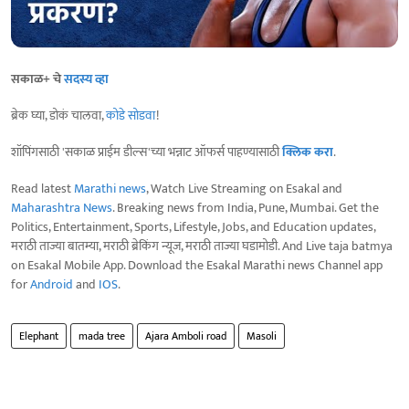
सकाळ+ चे
सदस्य व्हा
ब्रेक घ्या, डोकं चालवा,
कोडे सोडवा
!
शॉपिंगसाठी 'सकाळ प्राईम डील्स'च्या भन्नाट ऑफर्स पाहण्यासाठी
क्लिक करा
.
Read latest
Marathi news
, Watch Live Streaming on Esakal and
Maharashtra News
. Breaking news from India, Pune, Mumbai. Get the
Politics, Entertainment, Sports, Lifestyle, Jobs, and Education updates,
मराठी ताज्या बातम्या, मराठी ब्रेकिंग न्यूज, मराठी ताज्या घडामोडी. And Live taja batmya
on Esakal Mobile App. Download the Esakal Marathi news Channel app
for
Android
and
IOS
.
Elephant
mada tree
Ajara Amboli road
Masoli