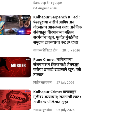
Sandeep Shirguppe
04 August 2026
Kolhapur Sarpanch Killed :
पंढरपूरच्या वारीचं आमिष अन्
गोठ्यातच आवळला गळा; अनैतिक
संबंधातून शिरगावच्या महिला
सरपंचांचा खून, मृतदेह मुंबईतील
समुद्रात टाकण्याचा कट उधळला
सकाळ डिजिटल टीम
28 July 2026
Pune Crime : चारित्र्याच्या
संशयावरून शिरूरमध्ये शेतमजूर
पत्नीचा लाकडी दांडक्याने खून; पती
ताब्यात
नितीन बारवकर
27 July 2026
Kolhapur Crime: बापाकडून
मुलींवर अत्याचार; संतापाची लाट :
गांधीनगर पोलिसांत गुन्हा
सकाळ वृत्तसेवा
05 July 2026