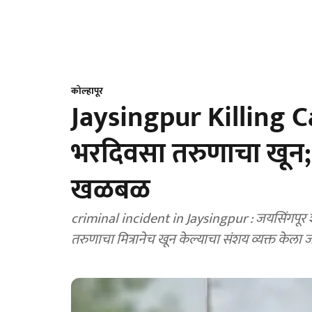
कोल्हापूर
Jaysingpur Killing C
भरदिवसा तरुणाचा खून; म
खळबळ
criminal incident in Jaysingpur : जयसिंगप
तरुणाचा मित्रानेच खून केल्याचा संशय व्यक्त केला 