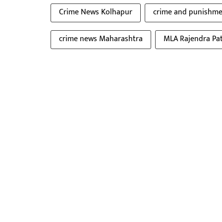
Crime News Kolhapur
crime and punishm
crime news Maharashtra
MLA Rajendra Pat