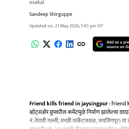
esakal
Sandeep Shirguppe
Updated on
:
21 May 2026, 7:45 pm
IST
Add as a pre
source on G
Friend kills friend in jaysingpur
: friend k
व्हॉट्सॲप ग्रुपवरील कमेंटमुळे निर्माण झालेल्या व
नं. तेरावी गल्ली, मच्छी मार्केटजवळ, जयसिंगपूर) य