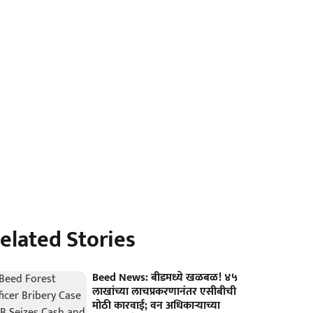
elated Stories
Beed News: बीडमध्ये खळबळ! ४५
लाखांच्या लाचप्रकरणानंतर एसीबीची
मोठी कारवाई; वन अधिकाऱ्याच्या