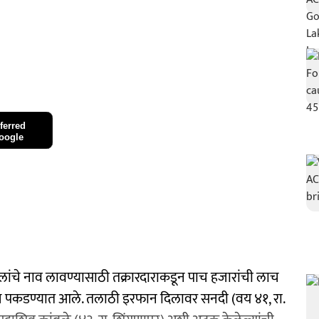
ferred
oogle
िलांचे नाव लावण्यासाठी तक्रारदाराकडून पाच हजारांची लाच
ज पकडण्यात आले. तलाठी इरफान दिलावर सनदी (वय ४१, रा.