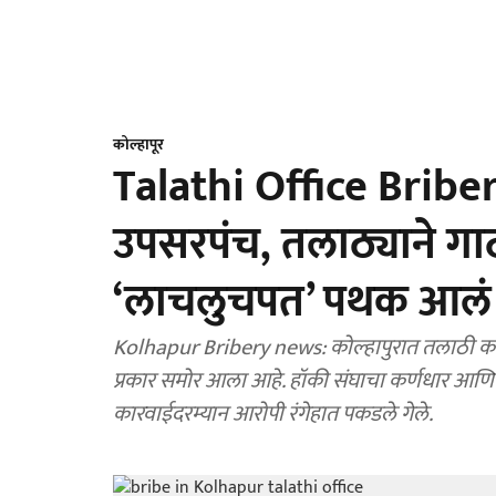
कोल्हापूर
Talathi Office Briber
उपसरपंच, तलाठ्याने ग
‘लाचलुचपत’ पथक आलं श
Kolhapur Bribery news: कोल्हापुरात तलाठी का
प्रकार समोर आला आहे. हॉकी संघाचा कर्णधार आणि
कारवाईदरम्यान आरोपी रंगेहात पकडले गेले.