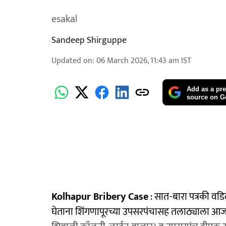
esakal
Sandeep Shirguppe
Updated on
:
06 March 2026, 11:43 am
IST
Add as a pre
source on G
Kolhapur Bribery Case
: सात-बारा पत्रकी वड
घेताना शिंगणापूरच्या उपसरपंचासह तलाठ्याला आ