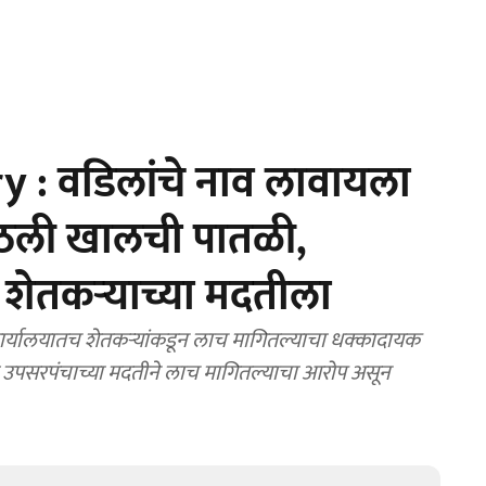
y : वडिलांचे नाव लावायला
ाठली खालची पातळी,
ेतकऱ्याच्या मदतीला
र्यालयातच शेतकऱ्यांकडून लाच मागितल्याचा धक्कादायक
 उपसरपंचाच्या मदतीने लाच मागितल्याचा आरोप असून