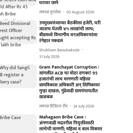
घरावर छापे
सकाळ वृत्तसेवा
02 August 2026
उपमुख्यमंत्र्याच्या बैठकीला हजेरी, घरी
जाताच घेतली ४५ लाखांची लाच;
बीडमध्ये विभागीय वनअधिकाऱ्यांला
रंगेहात पकडलं
Shubham Banubakode
31 July 2026
Gram Panchayat Corruption :
सांगलीत ACB चा मोठा दणका! 95
हजारांची लाच मागणारी महिला
ग्रामविकास अधिकारी अन् लिपिकावर
गुन्हा दाखल, गुंडेवाडी ग्रामपंचायतीत
खळबळ
सकाळ डिजिटल टीम
24 July 2026
Mahagaon Bribe Case :
अंगणवाडी मदतनीस नियुक्तीसाठी
लाचेची मागणी; महिला व बाल विकास