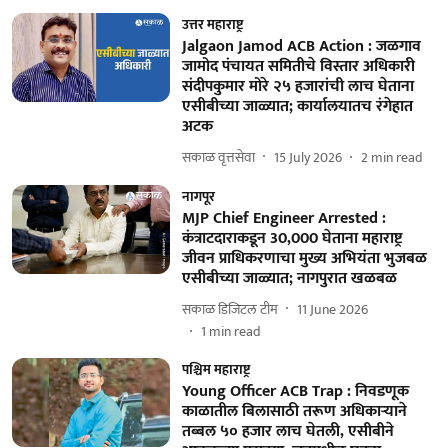
उत्तर महाराष्ट्र
Jalgaon Jamod ACB Action : जळगाव
जामोद पंचायत समितीचे विस्तार अधिकारी
संदीपकुमार मोरे २५ हजारांची लाच घेताना
एसीबीच्या जाळ्यात; कार्यालयातच रंगेहात
अटक
सकाळ वृत्तसेवा
15 July 2026
2
min read
नागपूर
MJP Chief Engineer Arrested :
कंत्राटदाराकडून 30,000 घेताना महाराष्ट्र
जीवन प्राधिकरणाचा मुख्य अभियंता भुजबळ
एसीबीच्या जाळ्यात; नागपुरात खळबळ
सकाळ डिजिटल टीम
11 June 2026
1
min read
पश्चिम महाराष्ट्र
Young Officer ACB Trap : निवडणूक
काळातील बिलासाठी तरूण अधिकाऱ्याने
तब्बल ५० हजार लाच घेतली, एसीबीने