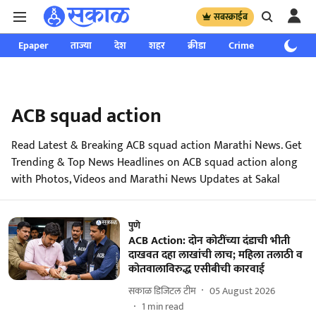
सबस्क्राईब
Epaper
ताज्या
देश
शहर
क्रीडा
Crime
साप्ताहिक
ACB squad action
Read Latest & Breaking ACB squad action Marathi News. Get
Trending & Top News Headlines on ACB squad action along
with Photos, Videos and Marathi News Updates at Sakal
पुणे
ACB Action: दोन कोटींच्या दंडाची भीती
दाखवत दहा लाखांची लाच; महिला तलाठी व
कोतवालाविरुद्ध एसीबीची कारवाई
सकाळ डिजिटल टीम
05 August 2026
1
min read