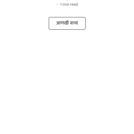
1
min read
आणखी वाचा