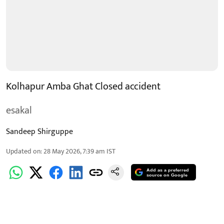
Kolhapur Amba Ghat Closed accident
esakal
Sandeep Shirguppe
Updated on
:
28 May 2026, 7:39 am
IST
Add as a preferred
source on Google