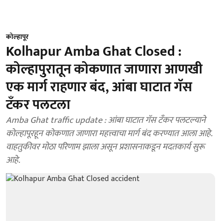
कोल्हापूर
Kolhapur Amba Ghat Closed :
कोल्हापुरातून कोकणात जाणारा आणखी
एक मार्ग राहणार बंद, आंबा घाटात गॅस
टँकर पलटला
Amba Ghat traffic update : आंबा घाटात गॅस टँकर पलटल्याने
कोल्हापूरहून कोकणात जाणारा महत्त्वाचा मार्ग बंद करण्यात आला आहे.
वाहतुकीवर मोठा परिणाम झाला असून प्रशासनाकडून मदतकार्य सुरू
आहे.