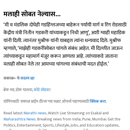
मलाही सोबत नेल्यास...
‘मी व मंडलिक दोघेही गडहिंग्लजच्या बाहेरून पर्यायी मार्ग व रिंग रोडसाठी
केंद्रीय मंत्री नितीन गडकरी यांच्याकडून निधी आणू’, अशी ग्वाही महाडिक
यांनी दिली. त्यानंतर मुश्रीफ यांनी याबद्दल त्यांना धन्यवाद दिले. मुश्रीफ
म्हणाले, ‘माझेही गडकरींसोबत चांगले संबंध आहेत. मी दिल्लीत जाऊन
त्यांच्याकडून महामार्ग मंजूर करून आणला आहे. त्यांच्याकडे जाताना
मलाही सोबत नेले तर आमच्या चांगल्या संबंधाची मदत होईल.’
सकाळ+ चे
सदस्य व्हा
ब्रेक घ्या, डोकं चालवा,
कोडे सोडवा
!
शॉपिंगसाठी 'सकाळ प्राईम डील्स'च्या भन्नाट ऑफर्स पाहण्यासाठी
क्लिक करा
.
Read latest
Marathi news
, Watch Live Streaming on Esakal and
Maharashtra News
. Breaking news from India, Pune, Mumbai. Get the
Politics, Entertainment, Sports, Lifestyle, Jobs, and Education updates,