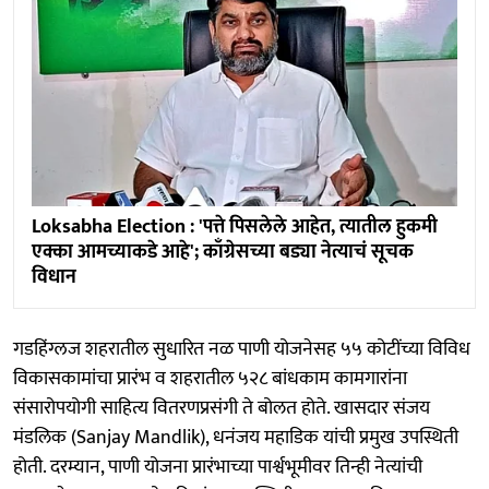
Loksabha Election : 'पत्ते पिसलेले आहेत, त्यातील हुकमी
एक्का आमच्याकडे आहे'; काँग्रेसच्या बड्या नेत्याचं सूचक
विधान
गडहिंग्लज शहरातील सुधारित नळ पाणी योजनेसह ५५ कोटींच्या विविध
विकासकामांचा प्रारंभ व शहरातील ५२८ बांधकाम कामगारांना
संसारोपयोगी साहित्य वितरणप्रसंगी ते बोलत होते. खासदार संजय
मंडलिक (Sanjay Mandlik), धनंजय महाडिक यांची प्रमुख उपस्थिती
होती. दरम्यान, पाणी योजना प्रारंभाच्या पार्श्वभूमीवर तिन्ही नेत्यांची