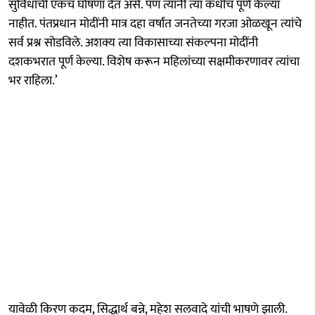
सुविधांची एकच घोषणा देत असे. पण त्यांनी त्या कधीच पूर्ण केल्या
नाहीत. पंतप्रधान मोदींनी मात्र दहा वर्षांत जनतेच्या गरजा ओळखून त्यांचे
सर्व प्रश्न सोडविले. अशक्य त्या विकासाच्या संकल्पना मोदींनी
दशकभरात पूर्ण केल्या. विशेष करून महिलांच्या सक्षमीकरणावर त्यांचा
भर राहिला.’
यावेळी किरण कदम, सिद्धार्थ बन्ने, महेश सलवादे यांची भाषणे झाली.