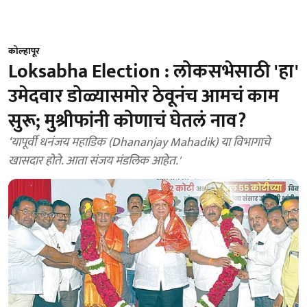
कोल्हापूर
Loksabha Election : लोकसभेसाठी 'हा'
उमेदवार डोळ्यासमोर ठेवूनंच आमचं काम
सुरू; मुश्रीफांनी कोणाचं घेतलं नाव?
‘यापूर्वी धनंजय महाडिक (Dhananjay Mahadik) या विभागाचे
खासदार होते. आता संजय मंडलिक आहेत.'