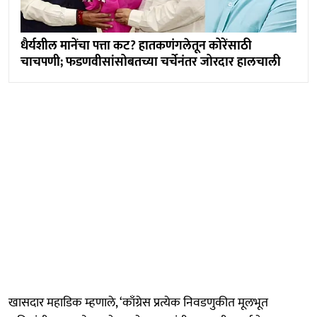
धैर्यशील मानेंचा पत्ता कट? हातकणंगलेतून कोरेंसाठी
चाचपणी; फडणवीसांसोबतच्या चर्चेनंतर जोरदार हालचाली
खासदार महाडिक म्हणाले, ‘काँग्रेस प्रत्येक निवडणुकीत मूलभूत