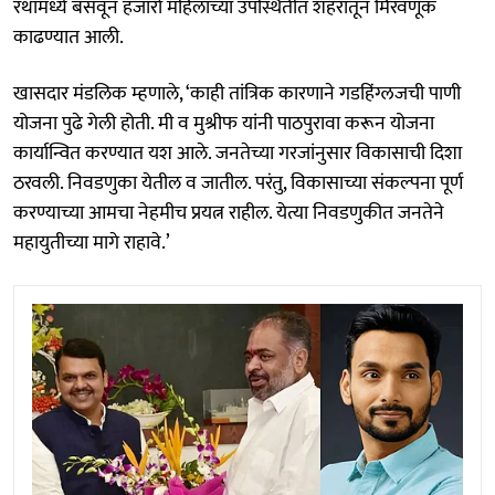
रथामध्ये बसवून हजारो महिलांच्या उपस्थितीत शहरातून मिरवणूक
काढण्यात आली.
खासदार मंडलिक म्हणाले, ‘काही तांत्रिक कारणाने गडहिंग्लजची पाणी
योजना पुढे गेली होती. मी व मुश्रीफ यांनी पाठपुरावा करून योजना
कार्यान्वित करण्यात यश आले. जनतेच्या गरजांनुसार विकासाची दिशा
ठरवली. निवडणुका येतील व जातील. परंतु, विकासाच्या संकल्पना पूर्ण
करण्याच्या आमचा नेहमीच प्रयत्न राहील. येत्या निवडणुकीत जनतेने
महायुतीच्या मागे राहावे.’