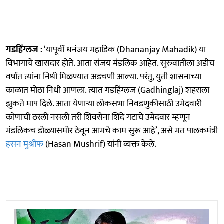
गडहिंग्लज :
‘यापूर्वी धनंजय महाडिक (Dhananjay Mahadik) या
विभागाचे खासदार होते. आता संजय मंडलिक आहेत. सुरुवातीला अडीच
वर्षांत त्यांना निधी मिळण्यात अडचणी आल्या. परंतु, युती शासनाच्या
काळात मोठा निधी आणला. त्यात गडहिंग्लज (Gadhinglaj) शहराला
झुकते माप दिले. आता येणाऱ्या लोकसभा निवडणुकीसाठी उमेदवारी
कोणाची ठरली नसली तरी शिवसेना शिंदे गटाचे उमेदवार म्हणून
मंडलिकच डोळ्यासमोर ठेवून आमचे काम सुरू आहे’, असे मत पालकमंत्री
हसन मुश्रीफ
(Hasan Mushrif) यांनी व्यक्त केले.