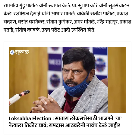
रामगोंडा गुंडू पाटील यांनी स्वागत केले. प्रा. सुभाष कोरे यांनी सूत्रसंचालन
केले. रश्मीराज देसाई यांनी आभार मानले. यावेळी सतीश पाटील, प्रकाश
चव्हाण, वसंत यमगेकर, संग्राम कुपेकर, अमर मांगले, नरेंद्र भद्रापूर, प्रकाश
पताडे, संतोष कांबळे, उदय परीट आदी उपस्थित होते.
Loksabha Election : सातारा लोकसभेसाठी भाजपने 'या'
नेत्याला तिकीट द्यावं; रामदास आठवलेंनी नावंच केलं जाहीर