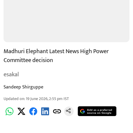
Madhuri Elephant Latest News High Power
Committee decision
esakal
Sandeep Shirguppe
Updated on
:
19 June 2026, 2:55 pm
IST
Add as a preferred
source on Google