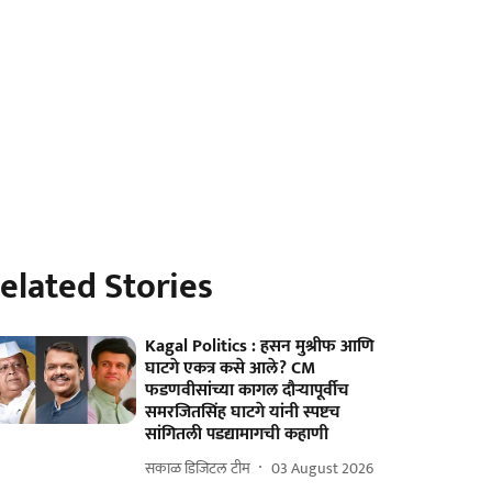
elated Stories
Kagal Politics : हसन मुश्रीफ आणि
घाटगे एकत्र कसे आले? CM
फडणवीसांच्या कागल दौऱ्यापूर्वीच
समरजितसिंह घाटगे यांनी स्पष्टच
सांगितली पडद्यामागची कहाणी
सकाळ डिजिटल टीम
03 August 2026