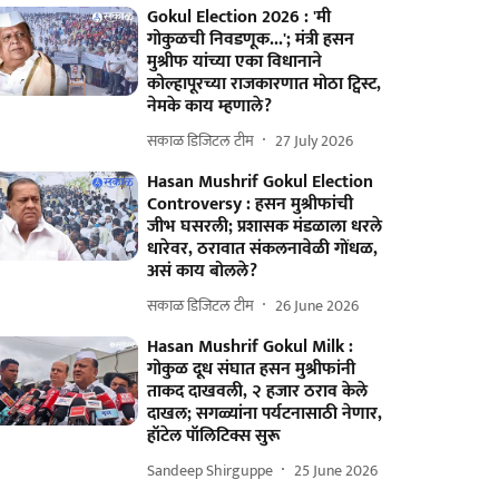
Gokul Election 2026 : 'मी
गोकुळची निवडणूक...'; मंत्री हसन
मुश्रीफ यांच्या एका विधानाने
कोल्हापूरच्या राजकारणात मोठा ट्विस्ट,
नेमके काय म्हणाले?
सकाळ डिजिटल टीम
27 July 2026
Hasan Mushrif Gokul Election
Controversy : हसन मुश्रीफांची
जीभ घसरली; प्रशासक मंडळाला धरले
धारेवर, ठरावात संकलनावेळी गोंधळ,
असं काय बोलले?
सकाळ डिजिटल टीम
26 June 2026
Hasan Mushrif Gokul Milk :
गोकुळ दूध संघात हसन मुश्रीफांनी
ताकद दाखवली, २ हजार ठराव केले
दाखल; सगळ्यांना पर्यटनासाठी नेणार,
हॉटेल पॉलिटिक्स सुरू
Sandeep Shirguppe
25 June 2026