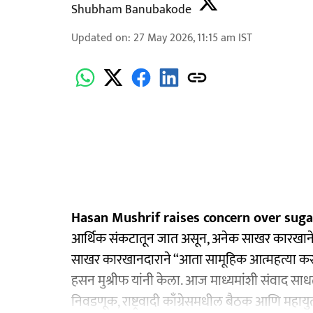
Shubham Banubakode
Updated on
:
27 May 2026, 11:15 am
IST
Hasan Mushrif raises concern over sugar
आर्थिक संकटातून जात असून, अनेक साखर कारखाने 
साखर कारखानदाराने “आता सामूहिक आत्महत्या करण्य
हसन मुश्रीफ यांनी केला. आज माध्यमांशी संवाद साधताना
निवडणूक, राष्ट्रवादी काँग्रेसमधील बैठक आणि महायु