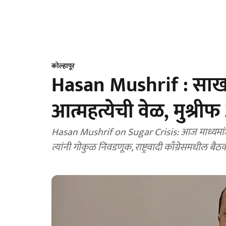
कोल्हापूर
Hasan Mushrif : साख
आत्महत्येची वेळ, मुश्री
Hasan Mushrif on Sugar Crisis: आज माध्यमांशी सं
त्यांनी गोकुळ निवडणूक, राष्ट्रवादी काँग्रेसमधील 