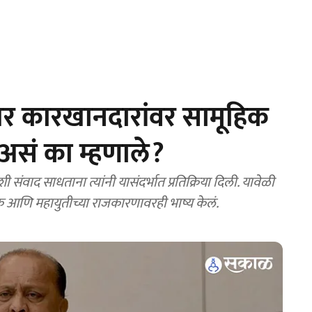
र कारखानदारांवर सामूहिक
फ असं का म्हणाले?
वाद साधताना त्यांनी यासंदर्भात प्रतिक्रिया दिली. यावेळी
बैठक आणि महायुतीच्या राजकारणावरही भाष्य केलं.