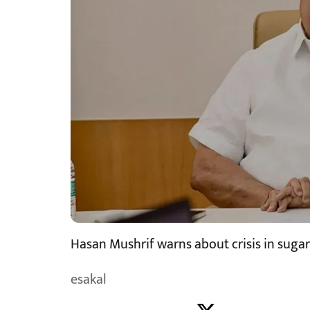
Hasan Mushrif warns about crisis in sugar
esakal