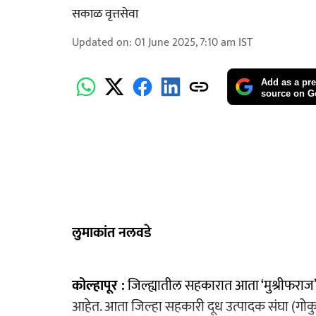
सकाळ वृत्तसेवा
Updated on
:
01 June 2025, 7:10 am
IST
Add as a pre
source on G
लुमाकांत नलवडे
कोल्हापूर :
जिल्ह्यातील सहकारात आता ‘मुश्रीफराज’ आल
आहेत. आता जिल्हा सहकारी दूध उत्पादक संघा (गोकुळ)