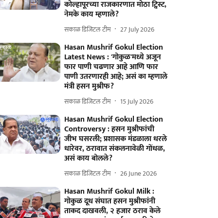
कोल्हापूरच्या राजकारणात मोठा ट्विस्ट,
नेमके काय म्हणाले?
सकाळ डिजिटल टीम
27 July 2026
Hasan Mushrif Gokul Election
Latest News : 'गोकुळ'मध्ये अजून
फार पाणी चढणार आहे आणि फार
पाणी उतरणारही आहे; असं का म्हणाले
मंत्री हसन मुश्रीफ?
सकाळ डिजिटल टीम
15 July 2026
Hasan Mushrif Gokul Election
Controversy : हसन मुश्रीफांची
जीभ घसरली; प्रशासक मंडळाला धरले
धारेवर, ठरावात संकलनावेळी गोंधळ,
असं काय बोलले?
सकाळ डिजिटल टीम
26 June 2026
Hasan Mushrif Gokul Milk :
गोकुळ दूध संघात हसन मुश्रीफांनी
ताकद दाखवली, २ हजार ठराव केले