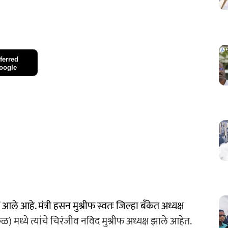
ferred
oogle
े आहे. मंत्री हसन मुश्रीफ स्वतः जिल्हा बॅंकेत अध्यक्ष
 मध्ये त्यांचे चिरंजीव नविद मुश्रीफ अध्यक्ष झाले आहेत.