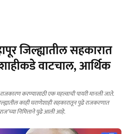
ापूर जिल्ह्यातील सहकारात
णेशाहीकडे वाटचाल, आर्थिक
राजकारण करण्यासाठी एक महत्त्वाची पायरी मानली जाते.
िल्ह्यातील काही घराणेशाही सहकारातून पुढे राजकरणात
ज’च्या निमित्ताने पुढे आली आहे.