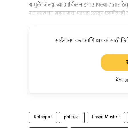
यामुळे जिल्ह्याच्या आर्थिक नाड्या आपल्या हातात ठ
राजकारणात सहकाराचा फायदा उठवून घराणेशाही कायम 
साईन अप करा आणि वाचकांसाठी लिहिल
मेंबर 
Kolhapur
political
Hasan Mushrif