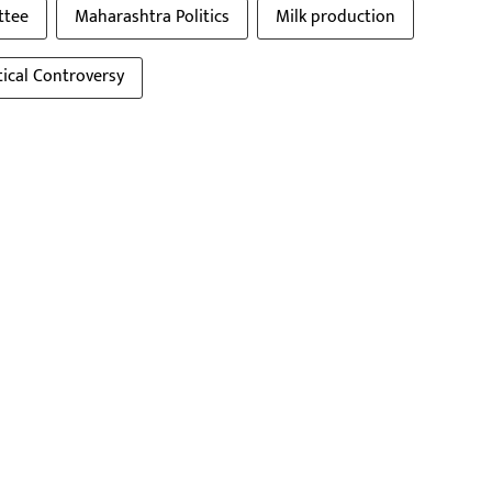
ttee
Maharashtra Politics
Milk production
tical Controversy