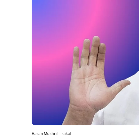
Hasan Mushrif
sakal