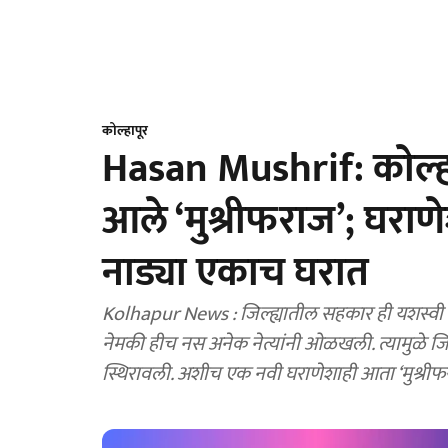
कोल्हापूर
Hasan Mushrif: काेल्ह
आले ‘मुश्रीफराज’; घरा
नाड्या एकाच घरात
Kolhapur News : जिल्ह्यातील सहकार ही यशस्वी 
नेमकी हीच नस अनेक नेत्यांनी ओळखली. त्यामुळे ज
स्थिरावली. अशीच एक नवी घराणेशाही आता ‘मुश्रीफरा