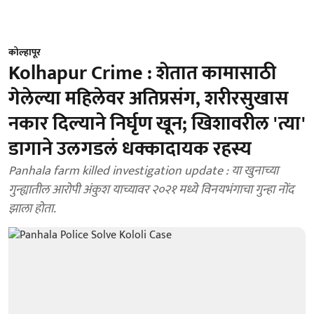
कोल्हापूर
Kolhapur Crime : शेतात कामासाठी
गेलेल्या महिलेवर अतिप्रसंग, शरीरसुखास
नकार दिल्याने निर्घृण खून; खिशावरील 'त्या'
डागाने उलगडलं धक्कादायक रहस्य
Panhala farm killed investigation update : या खुनाच्या
गुन्ह्यातील आरोपी अंकुश याच्यावर २०२१ मध्ये विनयभंगाचा गुन्हा नोंद
झाला होता.