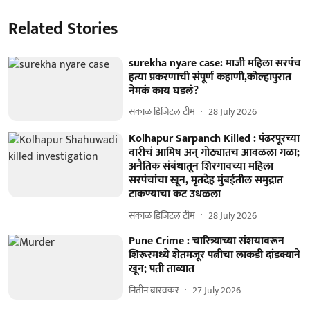
Related Stories
surekha nyare case: माजी महिला सरपंच
हत्या प्रकरणाची संपूर्ण कहाणी,कोल्हापुरात
नेमकं काय घडलं?
सकाळ डिजिटल टीम
28 July 2026
Kolhapur Sarpanch Killed : पंढरपूरच्या
वारीचं आमिष अन् गोठ्यातच आवळला गळा;
अनैतिक संबंधातून शिरगावच्या महिला
सरपंचांचा खून, मृतदेह मुंबईतील समुद्रात
टाकण्याचा कट उधळला
सकाळ डिजिटल टीम
28 July 2026
Pune Crime : चारित्र्याच्या संशयावरून
शिरूरमध्ये शेतमजूर पत्नीचा लाकडी दांडक्याने
खून; पती ताब्यात
नितीन बारवकर
27 July 2026