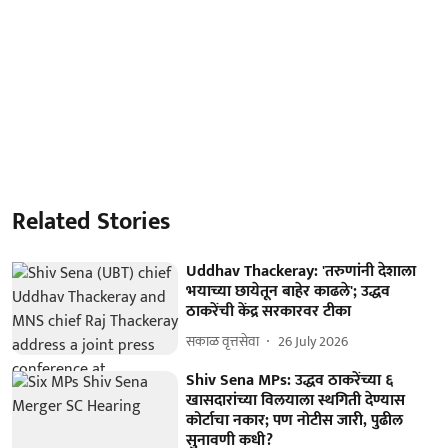
Related Stories
Uddhav Thackeray: 'तरुणांनी देशाला
भयाच्या छायेतून बाहेर काढले'; उद्धव
ठाकरेंची केंद्र सरकारवर टीका
सकाळ वृत्तसेवा
26 July 2026
Shiv Sena MPs: उद्धव ठाकरेंच्या ६
खासदारांच्या विलयाला स्थगिती देण्यास
कोर्टाचा नकार; पण नोटीस जारी, पुढील
सुनावणी कधी?