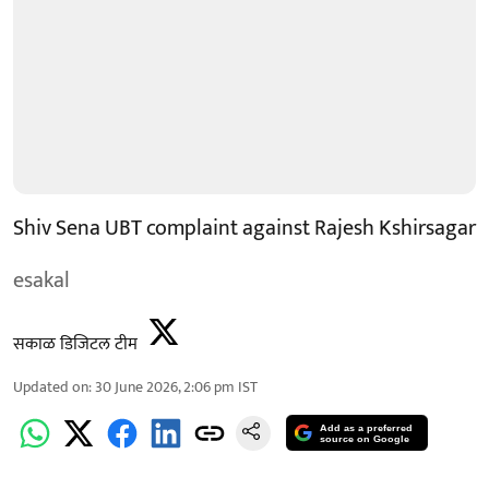
Shiv Sena UBT complaint against Rajesh Kshirsagar
esakal
सकाळ डिजिटल टीम
Updated on
:
30 June 2026, 2:06 pm
IST
Add as a preferred
source on Google