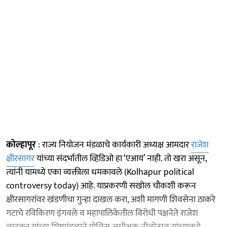
कोल्हापूर
: राज्य नियोजन मंडळाचे कार्यकारी अध्यक्ष आमदार
राजेश
क्षीरसागर
यांच्या संदर्भातील व्हिडिओ हा ‘एआय’ नाही. तो खरा असून,
त्यांनी यामध्ये एका व्यक्तीला धमकावले (Kolhapur political
controversy today) आहे. याप्रकरणी सखोल चौकशी करून
क्षीरसागरांवर खंडणीचा गुन्हा दाखल करा, अशी मागणी शिवसेना ठाकरे
गटाचे रविकिरण इंगवले व महापालिकेतील विरोधी पक्षनेते राजेश
लाटकर यांच्या शिष्टमंडळाने पोलिस अधीक्षक नीलोत्पल यांच्याकडे