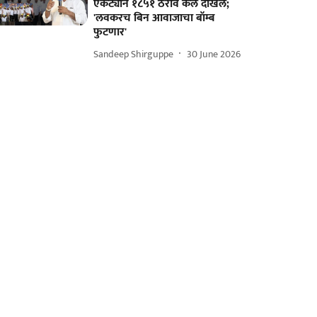
एकट्याने १८५१ ठराव केले दाखल;
'लवकरच बिन आवाजाचा बॉम्ब
फुटणार'
Sandeep Shirguppe
30 June 2026