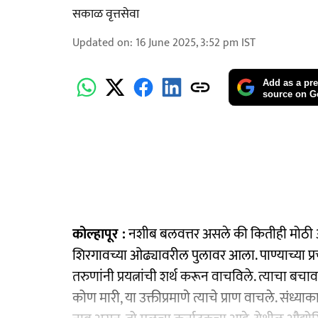
सकाळ वृत्तसेवा
Updated on
:
16 June 2025, 3:52 pm
IST
Add as a pre
source on G
कोल्हापूर :
नशीब बलवत्तर असले की कितीही मोठी आ
शिरगावच्या ओढ्यावरील पुलावर आला. पाण्याच्या प्र
तरुणांनी प्रयत्नांची शर्थ करून वाचविले. त्याचा बच
कोण मारी, या उक्तीप्रमाणे त्याचे प्राण वाचले. संध्