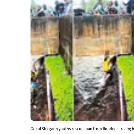
Gokul Shirgaon youths rescue man from flooded stream; her