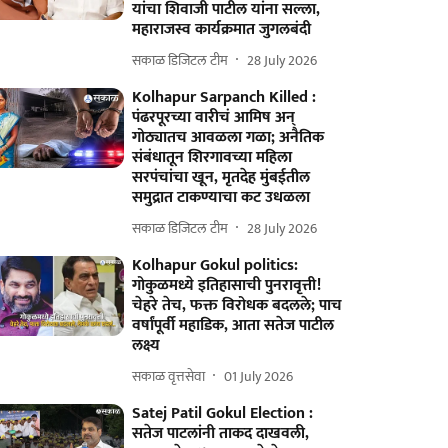
यांचा शिवाजी पाटील यांना सल्ला,
महाराजस्व कार्यक्रमात जुगलबंदी
सकाळ डिजिटल टीम
28 July 2026
Kolhapur Sarpanch Killed :
पंढरपूरच्या वारीचं आमिष अन्
गोठ्यातच आवळला गळा; अनैतिक
संबंधातून शिरगावच्या महिला
सरपंचांचा खून, मृतदेह मुंबईतील
समुद्रात टाकण्याचा कट उधळला
सकाळ डिजिटल टीम
28 July 2026
Kolhapur Gokul politics:
गोकुळमध्ये इतिहासाची पुनरावृत्ती!
चेहरे तेच, फक्त विरोधक बदलले; पाच
वर्षांपूर्वी महाडिक, आता सतेज पाटील
लक्ष्य
सकाळ वृत्तसेवा
01 July 2026
Satej Patil Gokul Election :
सतेज पाटलांनी ताकद दाखवली,