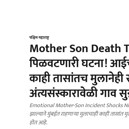
पश्चिम महाराष्ट्र
Mother Son Death T
पिळवटणारी घटना! आईच्
काही तासांतच मुलानेही
अंत्यसंस्कारावेळी गाव सुन
Emotional Mother-Son Incident Shocks Nipan
झाल्याने मुंबईत राहणाऱ्या मुलाचाही काही तासांत म
होत आहे.