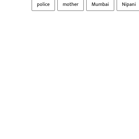
police
mother
Mumbai
Nipani