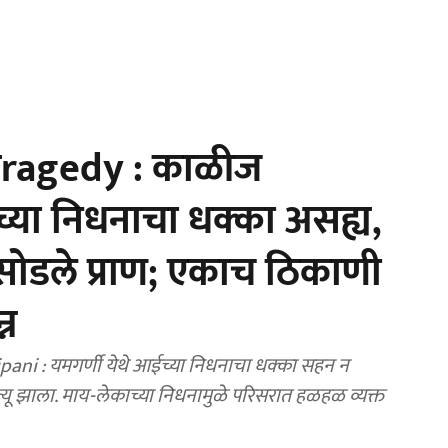
ragedy : काळीज
या निधनाचा धक्का असह्य,
 सोडले प्राण; एकाच ठिकाणी
्न
i : यमगर्णी येथे आईच्या निधनाचा धक्का सहन न
ृत्यू झाला. माय-लेकाच्या निधनामुळे परिसरात हळहळ व्यक्त