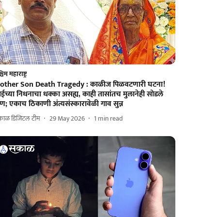
चिम महाराष्ट्र
other Son Death Tragedy : काळीज पिळवटणारी घटना!
ईच्या निधनाचा धक्का असह्य, काही तासांतच मुलानेही सोडले
राण; एकाच ठिकाणी अंत्यसंस्कारावेळी गाव सुन्न
काळ डिजिटल टीम
29 May 2026
1
min read