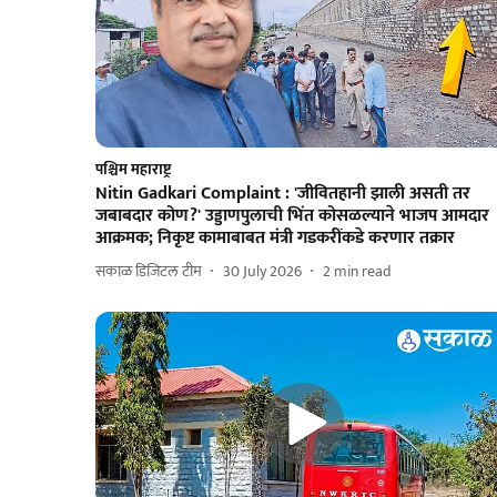
पश्चिम महाराष्ट्र
Nitin Gadkari Complaint : 'जीवितहानी झाली असती तर
जबाबदार कोण?' उड्डाणपुलाची भिंत कोसळल्याने भाजप आमदार
आक्रमक; निकृष्ट कामाबाबत मंत्री गडकरींकडे करणार तक्रार
सकाळ डिजिटल टीम
30 July 2026
2
min read