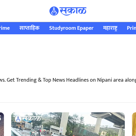
rime
साप्ताहिक
Studyroom Epaper
महाराष्ट्र
Pri
ws. Get Trending & Top News Headlines on Nipani area alon