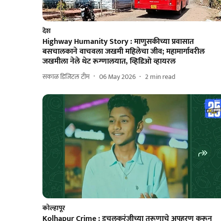
देश
Highway Humanity Story : माणुसकीच्या प्रवासात
बसचालकाने वाचवला जखमी महिलेचा जीव; महामार्गावरील
जखमीला नेले थेट रूग्णालयात, व्हिडिओ व्हायरल
सकाळ डिजिटल टीम
06 May 2026
2
min read
कोल्हापूर
Kolhapur Crime : इचलकरंजीच्या तरूणाचे अपहरण करून