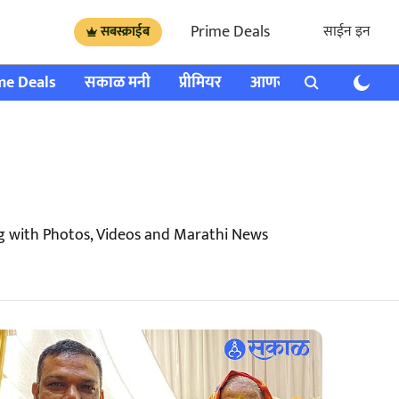
Prime Deals
साईन इन
सबस्क्राईब
me Deals
सकाळ मनी
प्रीमियर
आणखी
राशी भविष्य
g with Photos, Videos and Marathi News