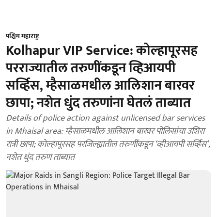
पश्चिम महाराष्ट्र
Kolhapur VIP Service: कोल्हापूरसह
परराज्यातील तरुणींकडून व्हिआयपी
सर्व्हिस, म्हैसाळमधील आलिशान बारवर
छापा; नशेत धुंद तरुणांना घेतलं ताब्यात
Details of police action against unlicensed bar services
in Mhaisal area: म्हैसाळमधील आलिशान बारवर पोलिसांचा उशिरा
रात्री छापा; कोल्हापूरसह परजिल्ह्यातील तरुणींकडून ‘व्हीआयपी सर्व्हिस’,
नशेत धुंद तरुण ताब्यात