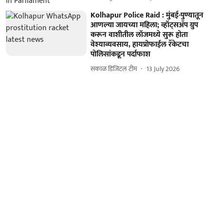
Kolhapur Police Raid : मुंबई-पुण्यातून
आणल्या जायच्या महिला; व्हॉट्सॲप ग्रुप
करून वाशीतील लॉजमध्ये सुरू होता
वेश्‍याव्यवसाय, हायप्रोफाईल रॅकेटचा
पोलिसांकडून पर्दाफाश
सकाळ डिजिटल टीम
13 July 2026