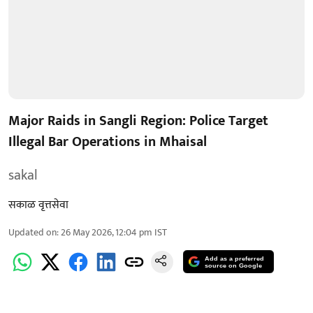
Major Raids in Sangli Region: Police Target
Illegal Bar Operations in Mhaisal
sakal
सकाळ वृत्तसेवा
Updated on
:
26 May 2026, 12:04 pm
IST
Add as a preferred
source on Google