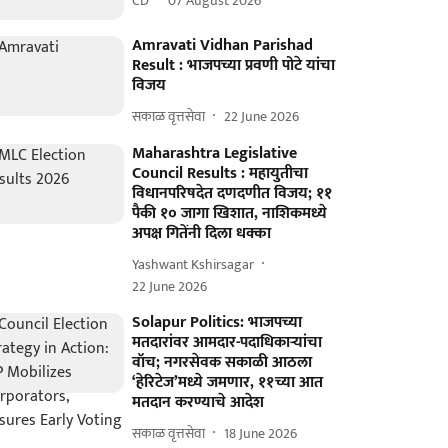
CD
07 August 2026
Amravati Vidhan Parishad
Result : भाजपच्या प्रवणी पोटे यांचा
विजय
सकाळ वृत्तसेवा
22 June 2026
Maharashtra Legislative
Council Results : महायुतीचा
विधानपरिषदेत दणदणीत विजय; ११
पैकी १० जागा खिशात, नाशिकमध्ये
अपक्ष गितेंनी दिला धक्का
Yashwant Kshirsagar
22 June 2026
Solapur Politics: भाजपच्या
मतदारांवर आमदार-पदाधिकाऱ्यांचा
वॉच; नगरसेवक सकाळी आठला
‘हेरिटेज’मध्ये जमणार, ११च्या आत
मतदान करण्याचे आदेश
सकाळ वृत्तसेवा
18 June 2026