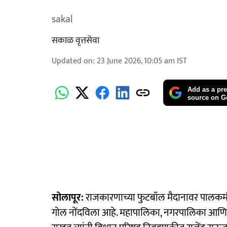
sakal
सकाळ वृत्तसेवा
Updated on
:
23 June 2026, 10:05 am
IST
Add as a pre
source on G
सोलापूर:
राजकारणाच्या फुटबॉल मैदानावर पालकमंत्र
गोल नोंदविला आहे. महापालिका, नगरपालिका आणि