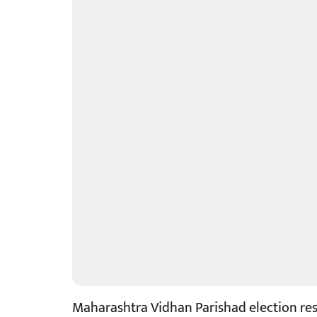
Maharashtra Vidhan Parishad election resu