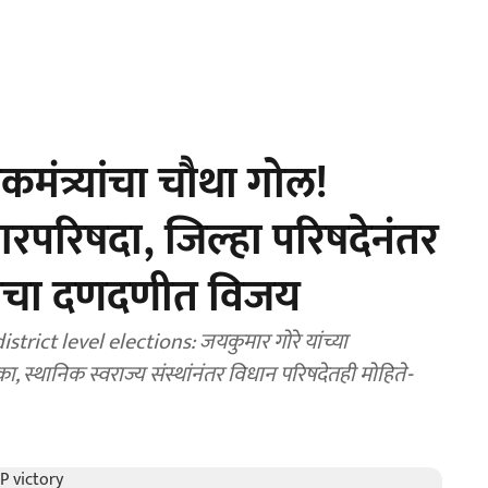
ंत्र्यांचा चौथा गोल!
रपरिषदा, जिल्हा परिषदेनंतर
जपचा दणदणीत विजय
ict level elections: जयकुमार गोरे यांच्या
स्थानिक स्वराज्य संस्थांनंतर विधान परिषदेतही मोहिते-