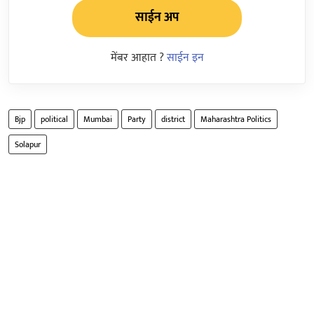
साईन अप
मेंबर आहात ?
साईन इन
Bjp
political
Mumbai
Party
district
Maharashtra Politics
Solapur