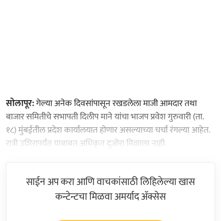
सोलापूर:
गेल्या अनेक दिवसांपासून रखडलेला माजी आमदार तथा
बाजार समितीचे सभापती दिलीप माने यांचा भाजप प्रवेश गुरुवारी (ता.
१८) मुंबईतील प्रदेश कार्यालयात होणार असल्याच्या चर्चा रंगल्या आहेत.
रात्री उशिरापर्यंत याबाबत अधिकृत दुजोरा मिळाला नाही.
साईन अप करा आणि वाचकांसाठी लिहिलेल्या खास
कन्टेन्टचा मिळवा अमर्याद ॲक्सेस