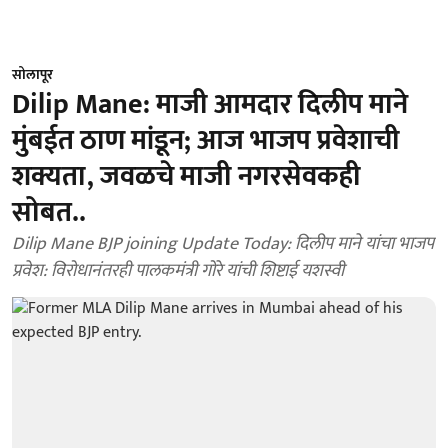
सोलापूर
Dilip Mane: माजी आमदार दिलीप माने
मुंबईत ठाण मांडून; आज भाजप प्रवेशाची
शक्यता, जवळचे माजी नगरसेवकही
सोबत..
Dilip Mane BJP joining Update Today: दिलीप माने यांचा भाजप
प्रवेश: विरोधानंतरही पालकमंत्री गोरे यांची शिष्टाई यशस्वी