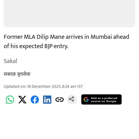
Former MLA Dilip Mane arrives in Mumbai ahead
of his expected BJP entry.
Sakal
सकाळ वृत्तसेवा
Updated on
:
18 December 2025, 8:24 am
IST
Add as a preferred
source on Google