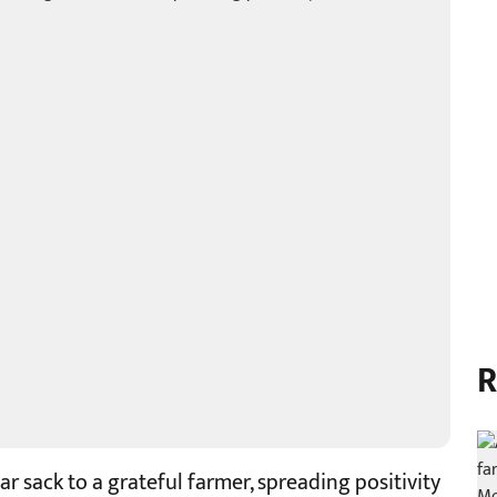
R
ar sack to a grateful farmer, spreading positivity