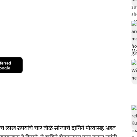
ferred
oogle
 पाच लाख रुपयांचे चार तोळे सोन्याचे दागिने पोत्यासह अडत