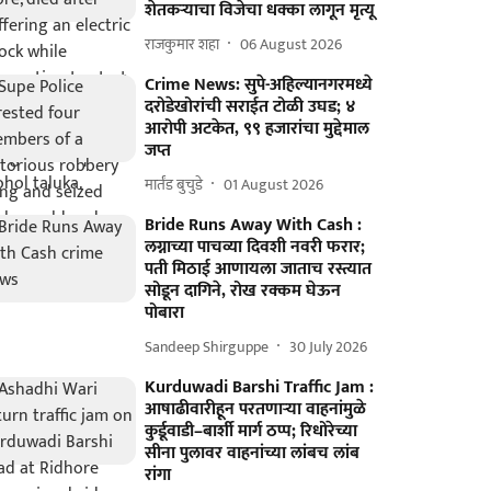
शेतकऱ्याचा विजेचा धक्का लागून मृत्यू
राजकुमार शहा
06 August 2026
Crime News: सुपे-अहिल्यानगरमध्ये
दरोडेखोरांची सराईत टोळी उघड; ४
आरोपी अटकेत, ९९ हजारांचा मुद्देमाल
जप्त
मार्तंड बुचुडे
01 August 2026
Bride Runs Away With Cash :
लग्नाच्या पाचव्या दिवशी नवरी फरार;
पती मिठाई आणायला जाताच रस्त्यात
सोडून दागिने, रोख रक्कम घेऊन
पोबारा
Sandeep Shirguppe
30 July 2026
Kurduwadi Barshi Traffic Jam :
आषाढीवारीहून परतणाऱ्या वाहनांमुळे
कुर्डूवाडी–बार्शी मार्ग ठप्प; रिधोरेच्या
सीना पुलावर वाहनांच्या लांबच लांब
रांगा