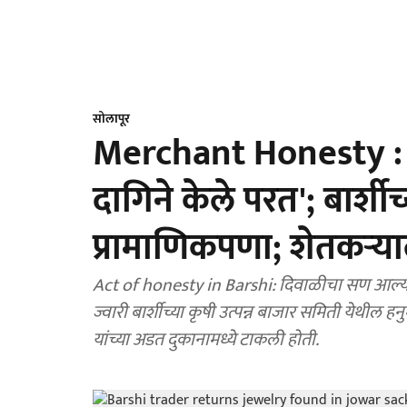
सोलापूर
Merchant Honesty : 'ज्
दागिने केले परत'; बार्शी
प्रामाणिकपणा; शेतकऱ्य
Act of honesty in Barshi: दिवाळीचा सण आल्या
ज्वारी बार्शीच्या कृषी उत्पन्न बाजार समिती येथील हन
यांच्या अडत दुकानामध्ये टाकली होती.