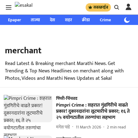
सबस्क्राईब
Epaper
ताज्या
देश
शहर
क्रीडा
Crime
साप्ताहिक
merchant
Read Latest & Breaking merchant Marathi News. Get
Trending & Top News Headlines on merchant along with
Photos, Videos and Marathi News Updates at Sakal
पिंपरी-चिंचवड
Pimpri Crime : शहरात गुंडगिरीचे वाढते
प्रकार! दुकानदारांना लूटमारीचे प्रकार; १६ ते
२५ वयोगटातील तरुणांचा सहभाग
मंगेश पांडे
11 March 2026
2
min read