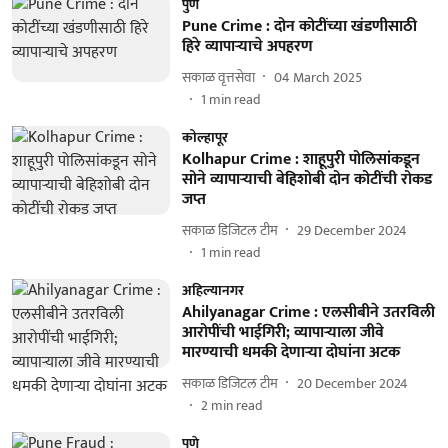
पुणे
Pune Crime : दोन कोटींच्या खंडणीसाठी
हिरे व्यापाऱ्याचे अपहरण
सकाळ वृत्तसेवा
04 March 2025
1
min read
कोल्हापूर
Kolhapur Crime : शाहूपुरी पोलिसांकडून
सोने व्यापाऱ्याची बेहिशोबी दोन कोटींची रोकड
जप्त
सकाळ डिजिटल टीम
29 December 2024
1
min read
अहिल्यानगर
Ahilyanagar Crime : एलसीबीने उतरविली
आरोपींची भाईगिरी; व्यापाऱ्याला जीवे
मारण्याची धमकी देणाऱ्या दोघांना अटक
सकाळ डिजिटल टीम
20 December 2024
2
min read
पुणे