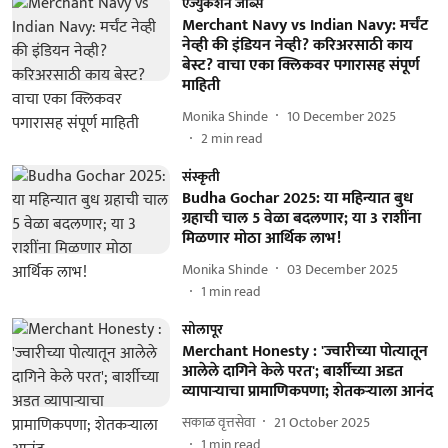
एज्युकेशन जॉब्स
Merchant Navy vs Indian Navy: मर्चंट
नेव्ही की इंडियन नेव्ही? करिअरसाठी काय
बेस्ट? वाचा एका क्लिकवर पगारासह संपूर्ण
माहिती
Monika Shinde
10 December 2025
2
min read
संस्कृती
Budha Gochar 2025: या महिन्यात बुध
ग्रहाची चाल 5 वेळा बदलणार; या 3 राशींना
मिळणार मोठा आर्थिक लाभ!
Monika Shinde
03 December 2025
1
min read
सोलापूर
Merchant Honesty : 'ज्वारीच्या पोत्यातून
आलेले दागिने केले परत'; बार्शीच्या अडत
व्यापाऱ्याचा प्रामाणिकपणा; शेतकऱ्याला आनंद
सकाळ वृत्तसेवा
21 October 2025
1
min read