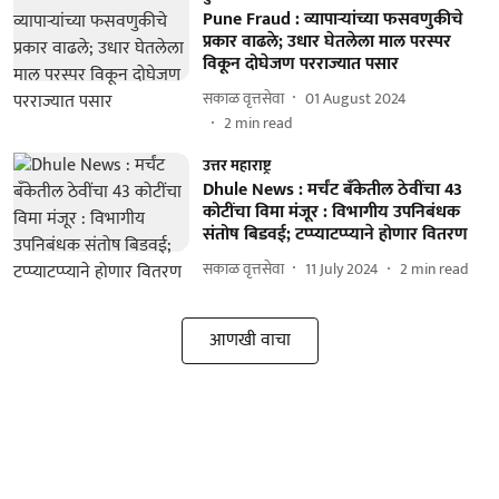
Pune Fraud : व्यापाऱ्यांच्या फसवणुकीचे
प्रकार वाढले; उधार घेतलेला माल परस्पर
विकून दोघेजण परराज्यात पसार
सकाळ वृत्तसेवा
01 August 2024
2
min read
उत्तर महाराष्ट्र
Dhule News : मर्चंट बँकेतील ठेवींचा 43
कोटींचा विमा मंजूर : विभागीय उपनिबंधक
संतोष बिडवई; टप्प्याटप्प्याने होणार वितरण
सकाळ वृत्तसेवा
11 July 2024
2
min read
आणखी वाचा