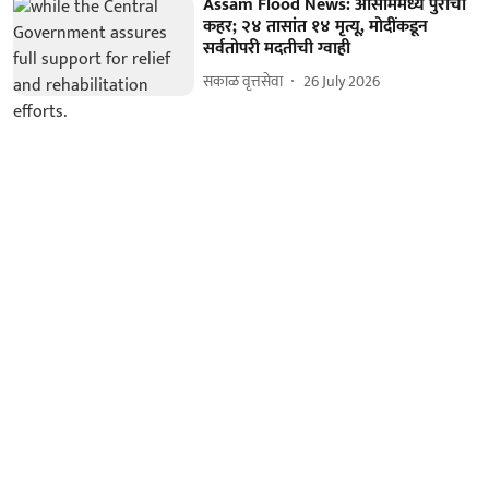
Assam Flood News: आसाममध्ये पुराचा
कहर; २४ तासांत १४ मृत्यू, मोदींकडून
सर्वतोपरी मदतीची ग्वाही
सकाळ वृत्तसेवा
26 July 2026