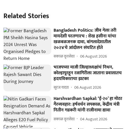
Related Stories
Bangladesh Politics: जीव गेला तरी
मायदेशी परतणारच : शेख हसीना यांचा
खळबळजनक दावा, बांगलादेशातील
२०२४चे आंदोलन संघटित होते
सकाळ वृत्तसेवा
06 August 2026
भाजपच्या माजी जिल्हाध्यक्षांचं निधन,
कोल्हापूरहून रत्नागिरीला जाताना प्रवासातच
हृदयविकाराचा झटका
सूरज यादव
06 August 2026
Harshvardhan Sapkal: ‘ई-२०’ हा मोठा
गैरव्यवहार: हर्षवर्धन सपकाळ, केंद्रीय मंत्री
नितीन गडकरी यांनी राजीनामा द्यावा
सकाळ वृत्तसेवा
04 August 2026