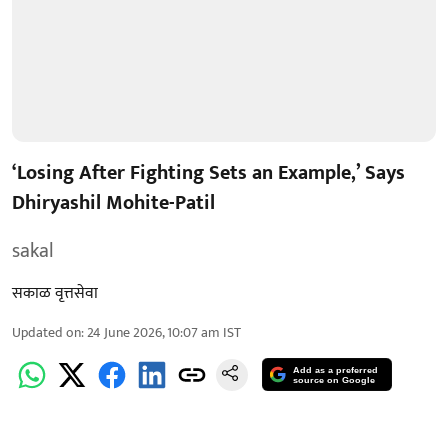
‘Losing After Fighting Sets an Example,’ Says
Dhiryashil Mohite-Patil
sakal
सकाळ वृत्तसेवा
Updated on
:
24 June 2026, 10:07 am
IST
Add as a preferred
source on Google