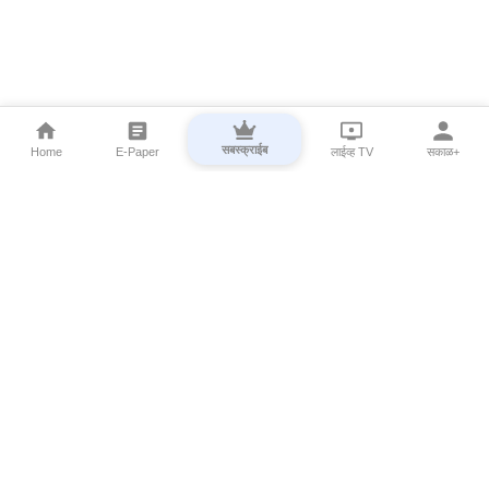
सबस्क्राईब
Home
E-Paper
लाईव्ह TV
सकाळ+
⌄
Marathi News
⌄
About Esakal
⌄
Digital Products