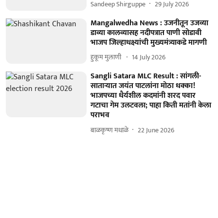
Sandeep Shirguppe
29 July 2026
Mangalwedha News : उजनीतून उजव्या
डाव्या कालव्यासह नदीपत्रात पाणी सोडावी
भाजप जिल्हाधक्ष्यांची मुख्यमंत्र्याकडे मागणी
हुकूम मुलाणी ​
14 July 2026
Sangli Satara MLC Result : सांगली-
साताऱ्यात जयंत पाटलांना मोठा धक्का!
भाजपच्या धैर्यशील कदमांनी शरद पवार
गटाचा गेम उलटवला; पाहा किती मतांनी केला
पराभव
बाळकृष्ण मधाळे
22 June 2026