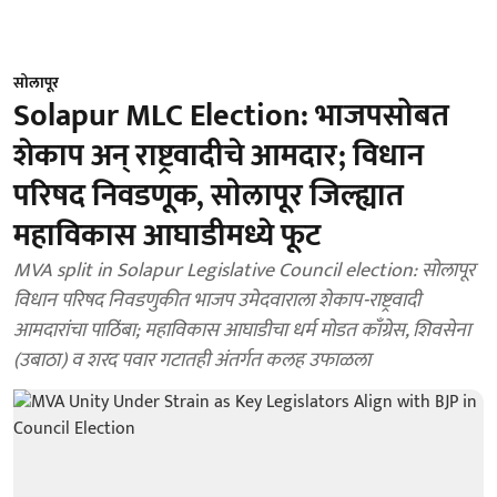
सोलापूर
Solapur MLC Election: भाजपसोबत
शेकाप अन्‌ राष्ट्रवादीचे आमदार; विधान
परिषद निवडणूक, साेलापूर जिल्ह्यात
महाविकास आघाडीमध्ये फूट
MVA split in Solapur Legislative Council election: सोलापूर
विधान परिषद निवडणुकीत भाजप उमेदवाराला शेकाप-राष्ट्रवादी
आमदारांचा पाठिंबा; महाविकास आघाडीचा धर्म मोडत काँग्रेस, शिवसेना
(उबाठा) व शरद पवार गटातही अंतर्गत कलह उफाळला