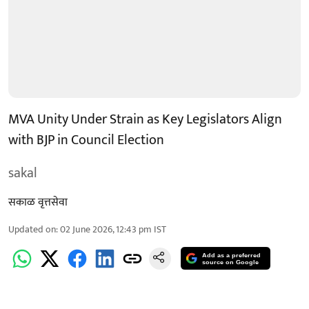
MVA Unity Under Strain as Key Legislators Align
with BJP in Council Election
sakal
सकाळ वृत्तसेवा
Updated on
:
02 June 2026, 12:43 pm
IST
Add as a preferred
source on Google