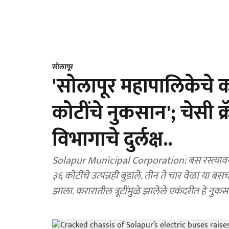
सोलापूर
'साेलापूर महापालिकेचे कर
कोटींचे नुकसान'; चेसी 
विभागाचे दुर्लक्ष..
Solapur Municipal Corporation: बस रस्त्यावर धा
३६ कोटींचे उत्पन्नही बुडाले. तीन ते चार वेळा या 
झाला. करारातील त्रूटींमुळे झालेले एकंदरीत हे नुक