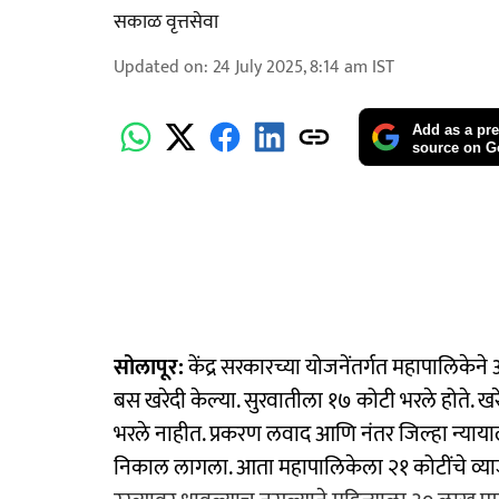
सकाळ वृत्तसेवा
Updated on
:
24 July 2025, 8:14 am
IST
Add as a pre
source on G
सोलापूर:
केंद्र सरकारच्या योजनेंतर्गत महापालिके
बस खरेदी केल्या. सुरवातीला १७ कोटी भरले होते. खरे
भरले नाहीत. प्रकरण लवाद आणि नंतर जिल्हा न्याय
निकाल लागला. आता महापालिकेला २१ कोटींचे व्य