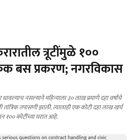
ारातील त्रूटींमुळे १००
क्रॅक बस प्रकरण; नगरविकास
वल्याच नसल्याने महिन्याला ३० लाख प्रमाणे दहा वर्षांचे
बसची तांत्रिक तपासणी झाली. त्यालाही एक कोटी दहा लाख खर्च
सान १०० कोटींच्या घरात आहे.