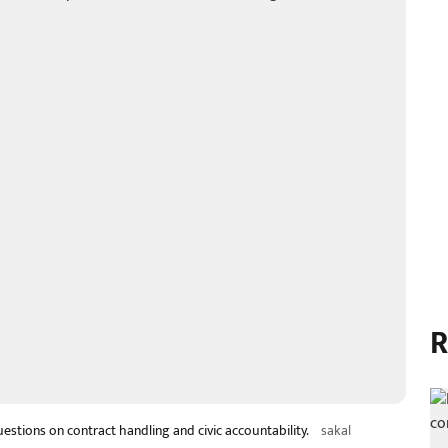
R
uestions on contract handling and civic accountability.
sakal