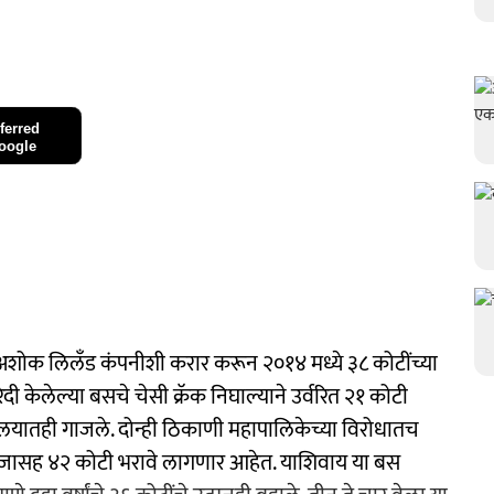
ferred
oogle
ने अशोक लिलँड कंपनीशी करार करून २०१४ मध्ये ३८ कोटींच्या
दी केलेल्या बसचे चेसी क्रॅक निघाल्याने उर्वरित २१ कोटी
ालयातही गाजले. दोन्ही ठिकाणी महापालिकेच्या विरोधातच
ाजासह ४२ कोटी भरावे लागणार आहेत. याशिवाय या बस