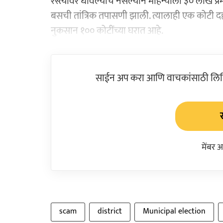
रस्त्यावर धावल्याच नसल्याने महिन्याला ३० लाख प्रमाण
बसची तांत्रिक तपासणी झाली. त्यालाही एक कोटी दहा
नुकसान १०० कोटींच्या घरात आहे.
साईन अप करा आणि वाचकांसाठी लिहिल
मेंबर 
scam
district
Municipal election