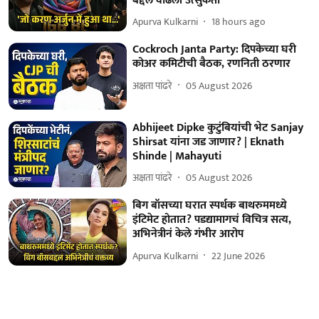
बद्दल वाढली उत्सुकता
Apurva Kulkarni
18 hours ago
Cockroch Janta Party: दिपकेच्या घरी
कोअर कमिटीची बैठक, रणनिती ठरणार
अक्षता पांढरे
05 August 2026
Abhijeet Dipke कुटुंबियांची भेट Sanjay
Shirsat यांना जड जाणार? | Eknath
Shinde | Mahayuti
अक्षता पांढरे
05 August 2026
बिग बॉसच्या घरात स्पर्धक बाथरुममध्ये
इंटिमेट होतात? पडद्यामागचं विचित्र सत्य,
अभिनेत्रीनं केले गंभीर आरोप
Apurva Kulkarni
22 June 2026