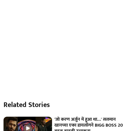
Related Stories
'जो करण अर्जुन में हुआ था…' सलमान
खानच्या एका डायलॉगने BIGG BOSS 20