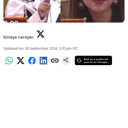
kimaya narayan
Updated on
:
28 September 2024, 3:10 pm
IST
Add as a preferred
source on Google