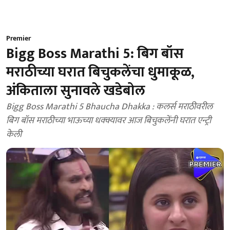
Premier
Bigg Boss Marathi 5: बिग बॉस
मराठीच्या घरात बिचुकलेंचा धुमाकूळ,
अंकिताला सुनावले खडेबोल
Bigg Boss Marathi 5 Bhaucha Dhakka : कलर्स मराठीवरील
बिग बॉस मराठीच्या भाऊच्या धक्क्यावर आज बिचुकलेंनी घरात एन्ट्री
केली