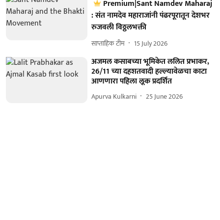
Premium|Sant Namdev Maharaj
: संत नामदेव महाराजांनी पंढरपूरातून देशभर
रुजवली विठ्ठलभक्ती
साप्ताहिक टीम
15 July 2026
अजमल कसाबच्या भूमिकेत ललित प्रभाकर,
26/11 च्या दहशतवादी हल्ल्यावेळचा काटा
आणणारा पहिला लूक प्रदर्शित
Apurva Kulkarni
25 June 2026