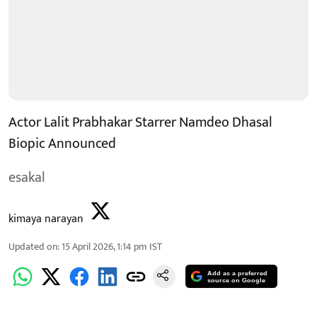
Actor Lalit Prabhakar Starrer Namdeo Dhasal
Biopic Announced
esakal
kimaya narayan
Updated on
:
15 April 2026, 1:14 pm
IST
Add as a preferred
source on Google