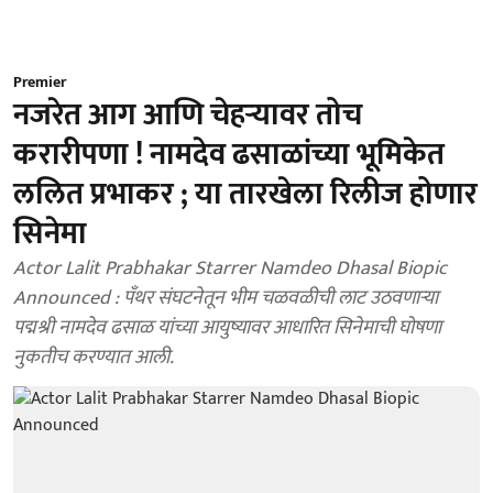
Premier
नजरेत आग आणि चेहऱ्यावर तोच
करारीपणा ! नामदेव ढसाळांच्या भूमिकेत
ललित प्रभाकर ; या तारखेला रिलीज होणार
सिनेमा
Actor Lalit Prabhakar Starrer Namdeo Dhasal Biopic
Announced : पँथर संघटनेतून भीम चळवळीची लाट उठवणाऱ्या
पद्मश्री नामदेव ढसाळ यांच्या आयुष्यावर आधारित सिनेमाची घोषणा
नुकतीच करण्यात आली.