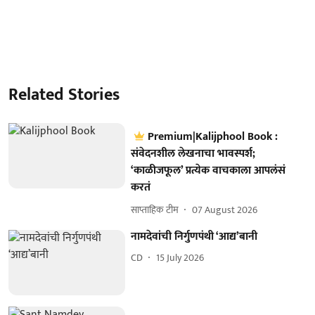
Related Stories
Premium|Kalijphool Book :
संवेदनशील लेखनाचा भावस्पर्श;
‘काळीजफूल’ प्रत्येक वाचकाला आपलंसं
करतं
साप्ताहिक टीम
07 August 2026
नामदेवांची निर्गुणपंथी ‘आद्य’बानी
CD
15 July 2026