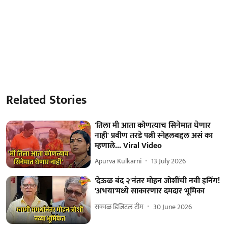
Related Stories
'तिला मी आता कोणत्याच सिनेमात घेणार
नाही' प्रवीण तरडे पत्नी स्नेहलबद्दल असं का
म्हणाले... Viral Video
Apurva Kulkarni
13 July 2026
'देऊळ बंद २'नंतर मोहन जोशींची नवी इनिंग!
'अभया'मध्ये साकारणार दमदार भूमिका
सकाळ डिजिटल टीम
30 June 2026