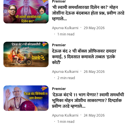
Premier
'मी स्वामी समर्थांसारखा दिसेन का?' मोहन
जोशींना देऊळ बंदबाबत होता प्रश्न, प्रवीण तरडे
म्हणाले...
Apurva Kulkarni
29 May 2026
1
min read
Premier
देऊळ बंद २ ची बॉक्स ऑफिसवर दमदार
कमाई, 5 दिवसात कमावले तब्बल 'इतके
कोटी'
Apurva Kulkarni
26 May 2026
2
min read
Premier
'देऊळ बंद'चे 11 भाग येणार? स्वामी समर्थांची
भूमिका मोहन जोशीच साकारणार? दिग्दर्शक
प्रवीण तरडे म्हणाले...
Apurva Kulkarni
24 May 2026
1
min read