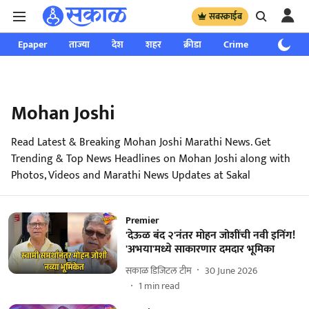
सबस्क्राईब
Epaper
ताज्या
देश
शहर
क्रीडा
Crime
साप्ताहिक
Mohan Joshi
Read Latest & Breaking Mohan Joshi Marathi News. Get
Trending & Top News Headlines on Mohan Joshi along with
Photos, Videos and Marathi News Updates at Sakal
Premier
'देऊळ बंद २'नंतर मोहन जोशींची नवी इनिंग!
'अभया'मध्ये साकारणार दमदार भूमिका
सकाळ डिजिटल टीम
30 June 2026
1
min read