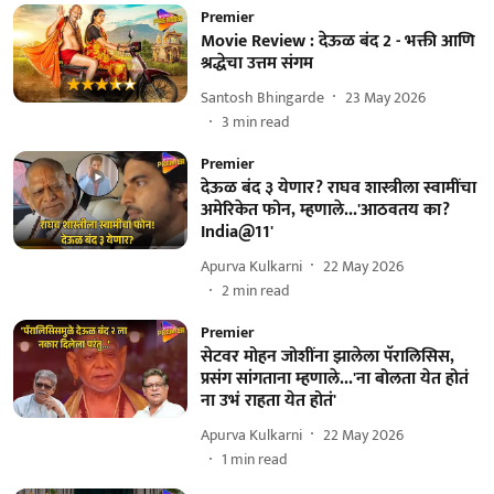
Premier
Movie Review : देऊळ बंद 2 - भक्ती आणि
श्रद्धेचा उत्तम संगम
Santosh Bhingarde
23 May 2026
3
min read
Premier
देऊळ बंद ३ येणार? राघव शास्त्रीला स्वामींचा
अमेरिकेत फोन, म्हणाले...'आठवतय का?
India@11'
Apurva Kulkarni
22 May 2026
2
min read
Premier
सेटवर मोहन जोशींना झालेला पॅरालिसिस,
प्रसंग सांगताना म्हणाले...'ना बोलता येत होतं
ना उभं राहता येत होतं'
Apurva Kulkarni
22 May 2026
1
min read