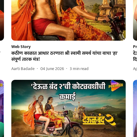
Web Story
P
त
कठीण काळात आधार ठरणारा श्री स्वामी समर्थ यांचा वाचा 'हा'
दे
संपूर्ण तारक मंत्र!
दि
Aarti Badade
04 June 2026
3
min read
Ap