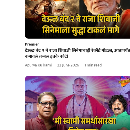
Premier
देऊळ बंद २ ने राजा शिवाजी सिनेमाचाही रेकॉर्ड मोडला, आतापर्यं
कमावले तब्बल इतके कोटी
Apurva Kulkarni
22 June 2026
1
min read