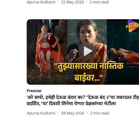
Apurva Kulkarni
22 May 2026
2
min read
Premier
'अरे बापरे, इथेही देऊळ बंदच का?' ‘देऊळ बंद २’चा जबरदस्त टी
प्रदर्शित, ‘या’ दिवशी सिनेमा येणार प्रेक्षकांच्या भेटीला
Apurva Kulkarni
08 May 2026
2
min read