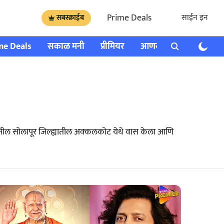
Prime Deals
साईन इन
सबस्क्राईब
me Deals
सकाळ मनी
प्रीमियर
आणखी
राशी भविष्य
्ट्रातील सोलापूर जिल्ह्यातील अक्कलकोट येथे वास केला आणि