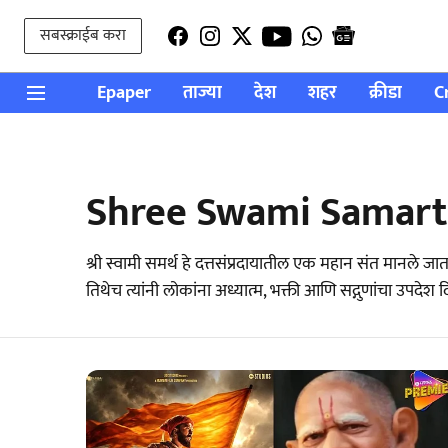
सबस्क्राईब करा
Epaper
ताज्या
देश
शहर
क्रीडा
C
Shree Swami Samar
श्री स्वामी समर्थ हे दत्तसंप्रदायातील एक महान संत मानले ज
तिथेच त्यांनी लोकांना अध्यात्म, भक्ती आणि सद्गुणांचा उपदेश द