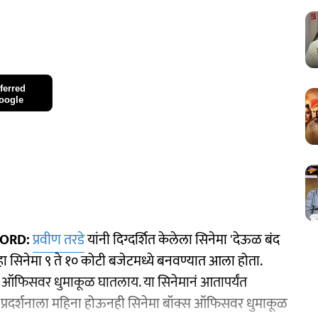
ferred
oogle
CORD:
प्रवीण तरडे
यांनी दिग्दर्शित केलेला सिनेमा 'देऊळ बंद
ा सिनेमा ९ ते १० कोटी बजेटमध्ये बनवण्यात आला होता.
क्स ऑफिसवर धुमाकूळ घातलाय. या सिनेमानं आतापर्यंत
प्रदर्शनाला महिना होऊनही सिनेमा बॉक्स ऑफिसवर धुमाकूळ