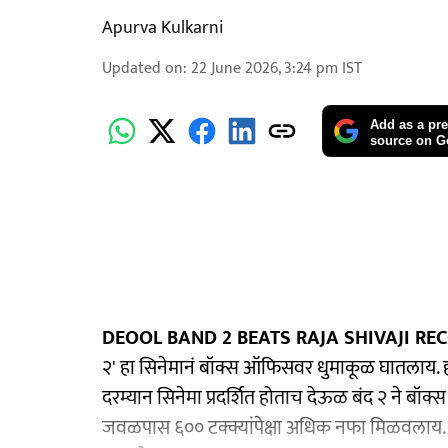
Apurva Kulkarni
Updated on
:
22 June 2026, 3:24 pm
IST
Add as a pre
source on G
DEOOL BAND 2 BEATS RAJA SHIVAJI RE
२' हा सिनेमानं बॉक्स ऑफिसवर धुमाकूळ घातलाय. ह
दरम्यान सिनेमा प्रदर्शित होताच देऊळ बंद २ ने बॉ
जवळपास ६०० टक्क्यांपेक्षा अधिक नफा मिळवलाय. 