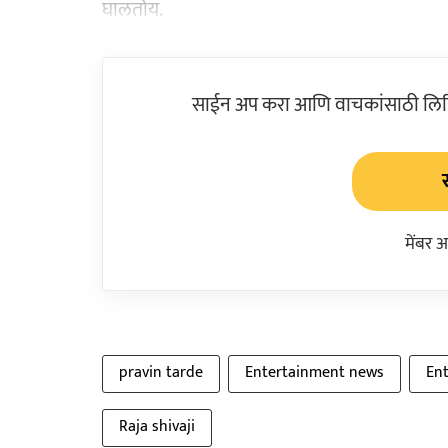
घालतोय.
साईन अप करा आणि वाचकांसाठी लिहिल
मेंबर 
pravin tarde
Entertainment news
Ent
Raja shivaji