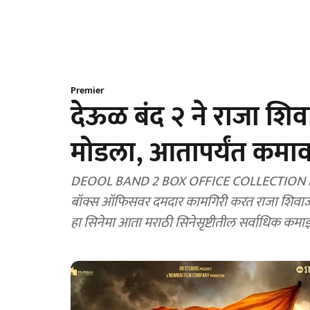
Premier
देऊळ बंद २ ने राजा शिवा
मोडला, आतापर्यंत कमाव
DEOOL BAND 2 BOX OFFICE COLLECTION REPORT:
बॉक्स ऑफिसवर दमदार कामगिरी करत राजा शिवाजीचा 
हा सिनेमा आता मराठी सिनेसृष्टीतील सर्वाधिक कमाई