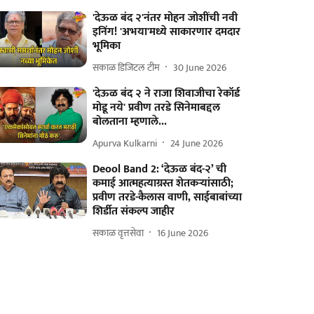
'देऊळ बंद २'नंतर मोहन जोशींची नवी
इनिंग! 'अभया'मध्ये साकारणार दमदार
भूमिका
सकाळ डिजिटल टीम
30 June 2026
'देऊळ बंद २ ने राजा शिवाजीचा रेकॉर्ड
मोडू नये' प्रवीण तरडे सिनेमाबद्दल
बोलताना म्हणाले...
Apurva Kulkarni
24 June 2026
Deool Band 2: ‘देऊळ बंद-२’ ची
कमाई आत्महत्याग्रस्त शेतकऱ्यांसाठी;
प्रवीण तरडे-कैलास वाणी, साईबाबांच्या
शिर्डीत संकल्प जाहीर
सकाळ वृत्तसेवा
16 June 2026