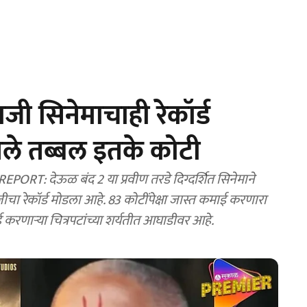
जी सिनेमाचाही रेकॉर्ड
ले तब्बल इतके कोटी
 देऊळ बंद 2 या प्रवीण तरडे दिग्दर्शित सिनेमाने
रेकॉर्ड मोडला आहे. 83 कोटींपेक्षा जास्त कमाई करणारा
 करणाऱ्या चित्रपटांच्या शर्यतीत आघाडीवर आहे.