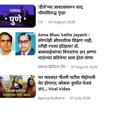
‘डीजे’च्या आवाजावरून वाद;
चौघांविरुद्ध गुन्हा
CD
05 August 2026
Anna Bhau Sathe Jayanti :
कोणतेही औपचारिक शिक्षण नाही,
तरीही रचला इतिहास! डॉ.
बाबासाहेबांच्या विचारांचा अन् अण्णा
भाऊंच्या प्रतिभेचा असा होता संगम
सकाळ डिजिटल टीम
01 August 2026
भर पावसात गौतमी पाटील पोहोचली
थेट डोंगरात; कोकरू कुशीत घेतलं
अन्... Viral Video
Apurva Kulkarni
07 July 2026