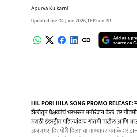
Apurva Kulkarni
Updated on
:
04 June 2026, 11:19 am
IST
Add as a pre
source on G
HIL PORI HILA SONG PROMO RELEASE:
म
शैलीतून प्रेक्षकांचं भरभरून मनोरंजन केलं. तर गौतमी
मराठी इंडस्ट्रीत पहिल्यांदाच गौतमी पाटील आणि भा
अजरामर 'हिर पोरी हिला' या गाण्यावर धमाकेदार डान्स 