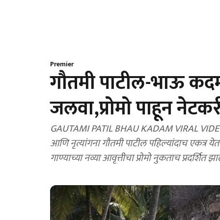
Premier
गौतमी पाटील-भाऊ कदमच
जलवा,प्रोमो पाहून नेटकर
GAUTAMI PATIL BHAU KADAM VIRAL VIDEO: म
आणि नृत्यांगना गौतमी पाटील पहिल्यांदाच एकत्र येत
गाण्याच्या नव्या आवृत्तीचा प्रोमो नुकताच प्रदर्शित झ