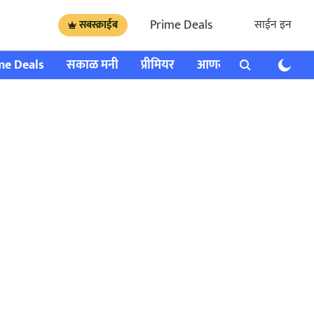
Prime Deals
साईन इन
सबस्क्राईब
me Deals
सकाळ मनी
प्रीमियर
आणखी
राशी भविष्य