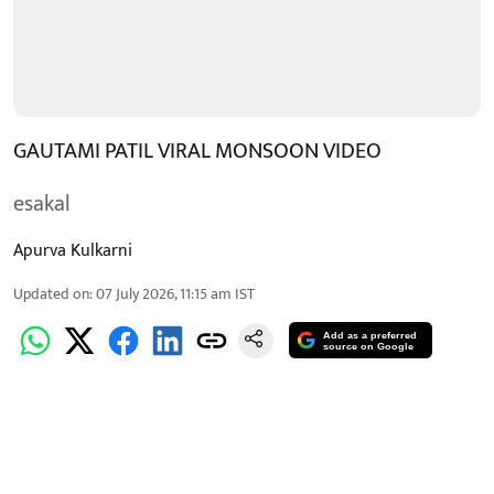
GAUTAMI PATIL VIRAL MONSOON VIDEO
esakal
Apurva Kulkarni
Updated on
:
07 July 2026, 11:15 am
IST
Add as a preferred
source on Google