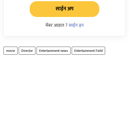
साईन अप
मेंबर आहात ?
साईन इन
movie
Director
Entertainment news
Entertainment Field