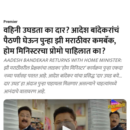
Premier
वहिनी उघडता का दार? आदेश बांदेकरांचं
पैठणी घेऊन पुन्हा झी मराठीवर कमबॅक,
होम मिनिस्टरचा प्रोमो पाहिलात का?
AADESH BANDEKAR RETURNS WITH HOME MINISTER:
झी मराठीवरील प्रेक्षकांचा लाडका ‘होम मिनिस्टर’ कार्यक्रम पुन्हा एकदा
नव्या पर्वासह परतत आहे. आदेश बांदेकर यांचा प्रसिद्ध ‘दार उघड बये...
दार उघड’ हा अंदाज पुन्हा पाहायला मिळणार असल्याने चाहत्यांमध्ये
आनंदाचे वातावरण आहे.