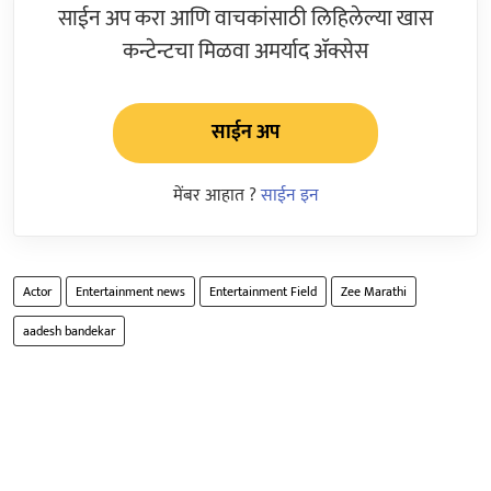
साईन अप करा आणि वाचकांसाठी लिहिलेल्या खास
कन्टेन्टचा मिळवा अमर्याद ॲक्सेस
साईन अप
मेंबर आहात ?
साईन इन
Actor
Entertainment news
Entertainment Field
Zee Marathi
aadesh bandekar