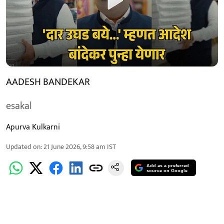
AADESH BANDEKAR
esakal
Apurva Kulkarni
Updated on
:
21 June 2026, 9:58 am
IST
Add as a preferred
source on Google