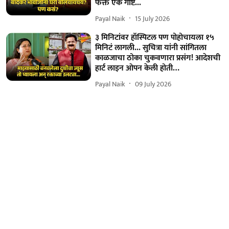
फक्त एक गोष्ट...
Payal Naik
15 July 2026
३ मिनिटांवर हॉस्पिटल पण पोहोचायला १५
मिनिटं लागली... सुचित्रा यांनी सांगितला
काळजाचा ठोका चुकवणारा प्रसंग! आदेशची
हार्ट लाइन ओपन केली होती…
Payal Naik
09 July 2026