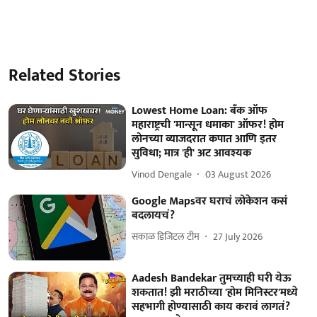
Related Stories
Lowest Home Loan: बँक ऑफ
महाराष्ट्रची 'मान्सून धमाका' ऑफर! होम
लोनच्या व्याजदरात कपात आणि इतर
सुविधा; मात्र 'ही' अट आवश्यक
Vinod Dengale
03 August 2026
Google Mapsवर घराचं लोकेशन कसं
बदलायचं?
सकाळ डिजिटल टीम
27 July 2026
Aadesh Bandekar तुमच्याही घरी येऊ
शकतात! झी मराठीच्या 'होम मिनिस्टर'मध्ये
सहभागी होण्यासाठी काय करावं लागतं?