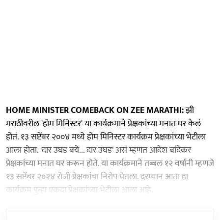
HOME MINISTER COMEBACK ON ZEE MARATHI:
झी
मराठीवरील 'होम मिनिस्टर' या कार्यक्रमाने प्रेक्षकांच्या मनात घर केलं
होतं. १३ सप्टेंबर २००४ मध्ये होम मिनिस्टर कार्यक्रम प्रेक्षकांच्या भेटीला
आला होता. 'दार उघड बये... दार उघड' असं म्हणत आदेश बांदेकर
प्रेक्षकांच्या मनात घर करून होते. या कार्यक्रमाने तब्बल १२ वर्षांनी म्हणजे
१३ सप्टेंबर २०२४ रोजी प्रेक्षकांचा निरोप घेतला. दरम्यान आता हा
कार्यक्रम पुन्हा एकदा प्रेक्षकांच्या भेटीला आला आहे.