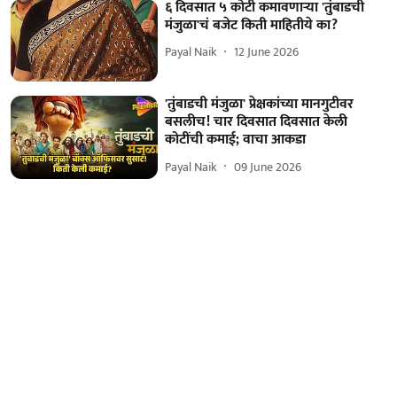
६ दिवसात ५ कोटी कमावणाऱ्या 'तुंबाडची
मंजुळा'चं बजेट किती माहितीये का?
Payal Naik
12 June 2026
'तुंबाडची मंजुळा' प्रेक्षकांच्या मानगुटीवर
बसलीच! चार दिवसात दिवसात केली
कोटींची कमाई; वाचा आकडा
Payal Naik
09 June 2026