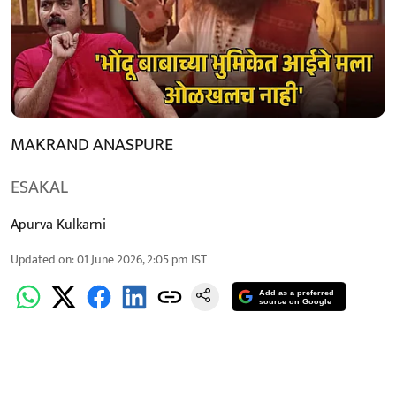
MAKRAND ANASPURE
ESAKAL
Apurva Kulkarni
Updated on
:
01 June 2026, 2:05 pm
IST
Add as a preferred
source on Google