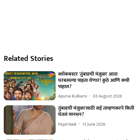
Related Stories
ब्लॉकबस्टर 'तुंबाडची मंजुळा' आता
घरबसल्या पाहता येणार! कुठे आणि कधी
पाहाल?
Apurva Kulkarni
03 August 2026
तुंबाडची मंजुळा'साठी सई ताम्हणकरने किती
घेतलं मानधन?
Payal Naik
13 June 2026