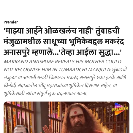
Premier
'माझ्या आईने ओळखलंच नाही' तुंबाडची
मंजुळामधील साधूच्या भूमिकेबद्दल मकरंद
अनासपुरे म्हणाले...'तेव्हा आईला सुद्धा...'
MAKRAND ANASPURE REVEALS HIS MOTHER COULD
NOT RECOGNISE HIM IN TUMBADCHI MANJULA:'तुंबाडची
मंजुळा' या आगामी मराठी चित्रपटात मकरंद अनासपुरे एका हटके आणि
विनोदी अंदाजातील भोंदू महाराजांच्या भूमिकेत दिसणार आहेत. या
भूमिकेसाठी त्यांचा संपूर्ण लूक बदलण्यात आला.