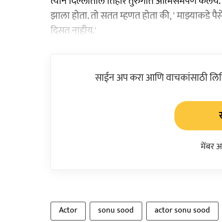
त्याने दिल्लीतील तिहार तुरुंगात आत्मसमर्पण केलय. 
झाला होता. तो सतत म्हणत होता की, ' माझ्याकडे पै
दिसत नाहीय.'
साईन अप करा आणि वाचकांसाठी लिहिल
मेंबर 
Actor
sonu sood
actor sonu sood