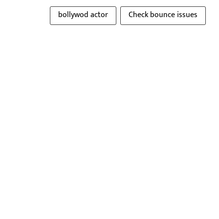
bollywod actor
Check bounce issues