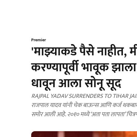
Premier
'माझ्याकडे पैसे नाहीत,
करण्यापूर्वी भावूक झा
धावून आला सोनू सूद
RAJPAL YADAV SURRENDERS TO TIHAR JAIL
राजपाल यादव यांनी चेक बाऊन्स आणि कर्ज थकबाकी 
समोर आली आहे. २०१० मध्ये ‘अता पता लापता’ चित्रपट