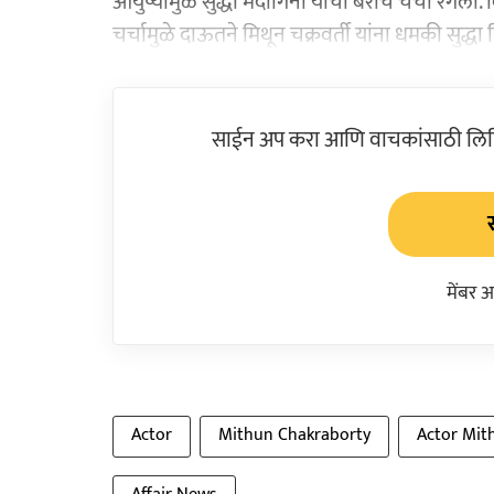
आयुष्यामुळे सुद्धा मंदागिनी यांची बरीच चर्चा रंगली.
चर्चामुळे दाऊतने मिथून चक्रवर्ती यांना धमकी सुद्धा 
साईन अप करा आणि वाचकांसाठी लिहिल
मेंबर 
Actor
Mithun Chakraborty
Actor Mit