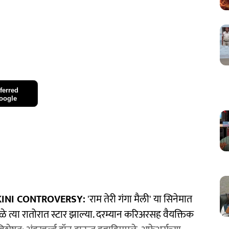
ferred
oogle
INI CONTROVERSY:
'राम तेरी गंगा मैली' या सिनेमात
ुळे त्या रातोरात स्टार झाल्या. दरम्यान करिअरसह वैयक्तिक