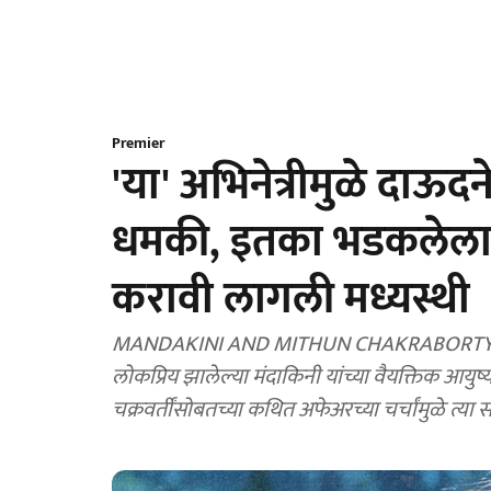
Premier
'या' अभिनेत्रीमुळे दाऊदने
धमकी, इतका भडकलेला की
करावी लागली मध्यस्थी
MANDAKINI AND MITHUN CHAKRABORTY AFFA
लोकप्रिय झालेल्या मंदाकिनी यांच्या वैयक्तिक आयुष्
चक्रवर्तींसोबतच्या कथित अफेअरच्या चर्चांमुळे त्या स