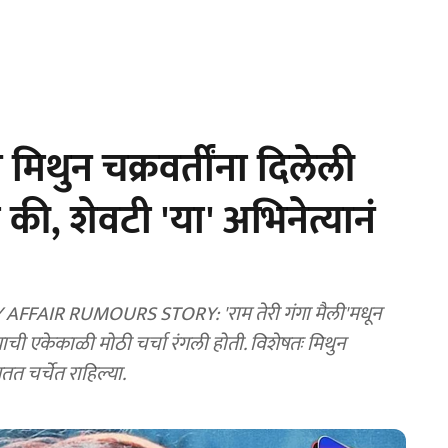
 मिथुन चक्रवर्तींना दिलेली
, शेवटी 'या' अभिनेत्यानं
IR RUMOURS STORY: 'राम तेरी गंगा मैली'मधून
याची एकेकाळी मोठी चर्चा रंगली होती. विशेषतः मिथुन
तत चर्चेत राहिल्या.