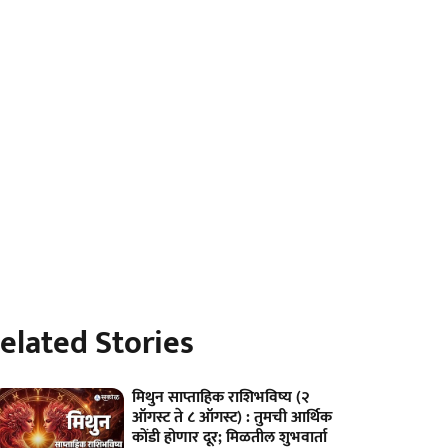
elated Stories
मिथुन साप्ताहिक राशिभविष्य (२
ऑगस्ट ते ८ ऑगस्ट) : तुमची आर्थिक
कोंडी होणार दूर; मिळतील शुभवार्ता