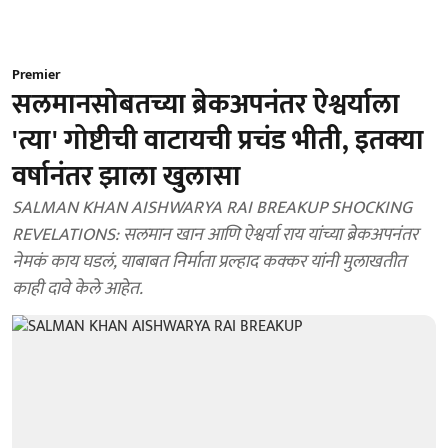
Premier
सलमानसोबतच्या ब्रेकअपनंतर ऐश्वर्याला
'त्या' गोष्टीची वाटायची प्रचंड भीती, इतक्या
वर्षानंतर झाला खुलासा
SALMAN KHAN AISHWARYA RAI BREAKUP SHOCKING
REVELATIONS: सलमान खान आणि ऐश्वर्या राय यांच्या ब्रेकअपनंतर
नेमकं काय घडलं, याबाबत निर्माता प्रल्हाद कक्कर यांनी मुलाखतीत
काही दावे केले आहेत.