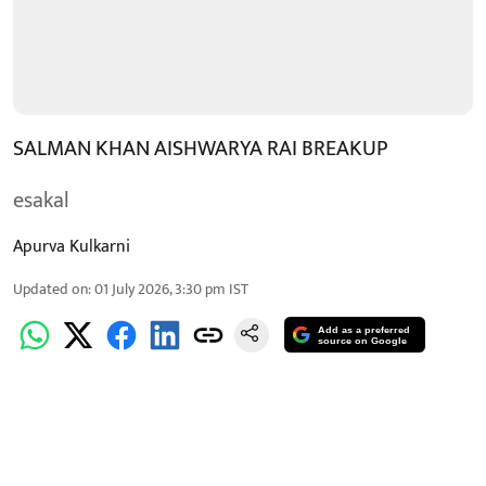
SALMAN KHAN AISHWARYA RAI BREAKUP
esakal
Apurva Kulkarni
Updated on
:
01 July 2026, 3:30 pm
IST
Add as a preferred
source on Google