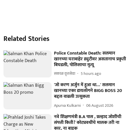
Related Stories
Police Constable Death: सलमान
खानच्या घराबाहेर ड्युटीवर असतानाच प्रकृती
बिघडली, पोलिसाचा मृत्यू
सकाळ वृत्तसेवा
5 hours ago
'जो करण अर्जुन में हुआ था…' सलमान
खानच्या एका डायलॉगने BIGG BOSS 20
बद्दल वाढली उत्सुकता
Apurva Kulkarni
06 August 2026
नवे शिक्षणमंत्री B.A पास , प्रल्हाद जोशींची
संपत्ती किती? कोट्यवधींचे मालक तरी ना
कार, ना बाइक