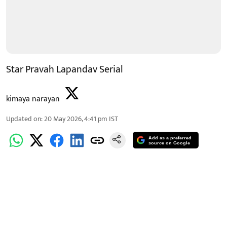
Star Pravah Lapandav Serial
kimaya narayan
Updated on
:
20 May 2026, 4:41 pm
IST
Add as a preferred
source on Google