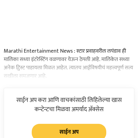
Marathi Entertainment News : स्टार प्रवाहवरील लपंडाव ही
मालिका सध्या इंटरेस्टिंग वळणावर येऊन ठेपली आहे. मालिकेत सध्या
अनेक ट्विस्ट पाहायला मिळत आहेत. त्यातच आईविषयीचं महत्त्वपूर्ण सत्य
सखीला समजणार आहे.
साईन अप करा आणि वाचकांसाठी लिहिलेल्या खास
कन्टेन्टचा मिळवा अमर्याद ॲक्सेस
साईन अप