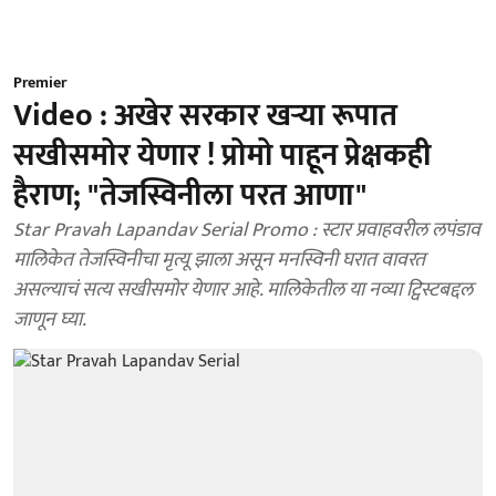
Premier
Video : अखेर सरकार खऱ्या रूपात
सखीसमोर येणार ! प्रोमो पाहून प्रेक्षकही
हैराण; "तेजस्विनीला परत आणा"
Star Pravah Lapandav Serial Promo : स्टार प्रवाहवरील लपंडाव
मालिकेत तेजस्विनीचा मृत्यू झाला असून मनस्विनी घरात वावरत
असल्याचं सत्य सखीसमोर येणार आहे. मालिकेतील या नव्या ट्विस्टबद्दल
जाणून घ्या.