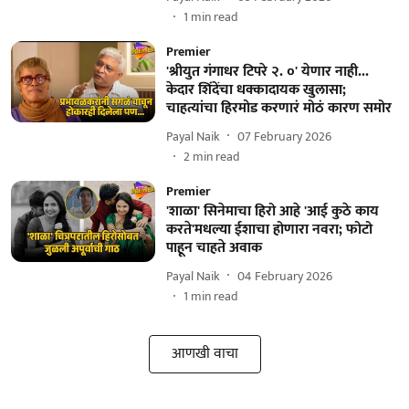
1
min read
Premier
'श्रीयुत गंगाधर टिपरे २. ०' येणार नाही...
केदार शिंदेंचा धक्कादायक खुलासा;
चाहत्यांचा हिरमोड करणारं मोठं कारण समोर
Payal Naik
07 February 2026
2
min read
Premier
'शाळा' सिनेमाचा हिरो आहे 'आई कुठे काय
करते'मधल्या ईशाचा होणारा नवरा; फोटो
पाहून चाहते अवाक
Payal Naik
04 February 2026
1
min read
आणखी वाचा