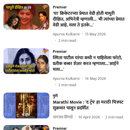
Premier
'या' क्रिकेटरच्या प्रेमात वेडी होती माधुरी
दीक्षित, अभिनेत्री म्हणाली... 'मी त्यांच्या प्रेमात
वेडी आहे, मला ते इतके...'
Apurva Kulkarni
15 May 2026
2
min read
Premier
स्मिता पाटील यांचा कधी न पाहिलेला फोटो,
प्रतीक बब्बर शेअर करत म्हणाला...'आईने
मला...'
Apurva Kulkarni
14 May 2026
2
min read
पुणे
Marathi Movie : 'द ट्रॅप' हा मराठी चित्रपट
शुक्रवार पासून प्रदर्शित
नागनाथ शिंगाडे
10 April 2026
2
min read
Premier