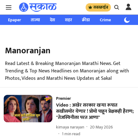
सबस्क्राईब
Epaper
ताज्या
देश
शहर
क्रीडा
Crime
साप्ताहिक
Manoranjan
Read Latest & Breaking Manoranjan Marathi News. Get
Trending & Top News Headlines on Manoranjan along with
Photos, Videos and Marathi News Updates at Sakal
Premier
Video : अखेर सरकार खऱ्या रूपात
सखीसमोर येणार ! प्रोमो पाहून प्रेक्षकही हैराण;
"तेजस्विनीला परत आणा"
kimaya narayan
20 May 2026
1
min read