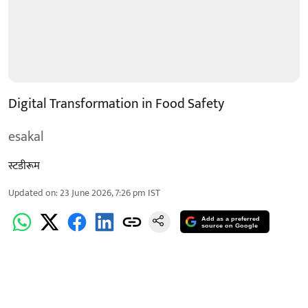
Digital Transformation in Food Safety
esakal
स्टडीरूम
Updated on
:
23 June 2026, 7:26 pm
IST
Add as a preferred
source on Google