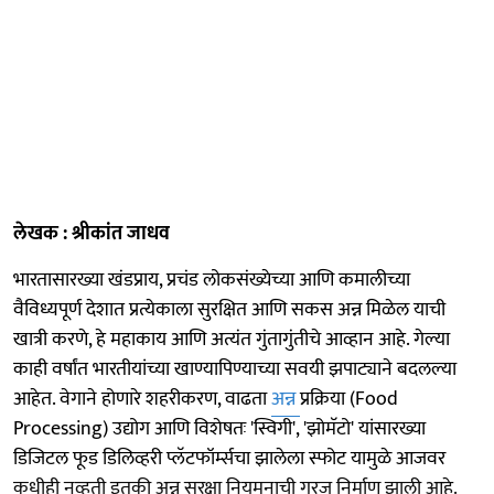
लेखक : श्रीकांत जाधव
भारतासारख्या खंडप्राय, प्रचंड लोकसंख्येच्या आणि कमालीच्या
वैविध्यपूर्ण देशात प्रत्येकाला सुरक्षित आणि सकस अन्न मिळेल याची
खात्री करणे, हे महाकाय आणि अत्यंत गुंतागुंतीचे आव्हान आहे. गेल्या
काही वर्षांत भारतीयांच्या खाण्यापिण्याच्या सवयी झपाट्याने बदलल्या
आहेत. वेगाने होणारे शहरीकरण, वाढता
अन्न
प्रक्रिया (Food
Processing) उद्योग आणि विशेषतः 'स्विगी', 'झोमॅटो' यांसारख्या
डिजिटल फूड डिलिव्हरी प्लॅटफॉर्म्सचा झालेला स्फोट यामुळे आजवर
कधीही नव्हती इतकी अन्न सुरक्षा नियमनाची गरज निर्माण झाली आहे.