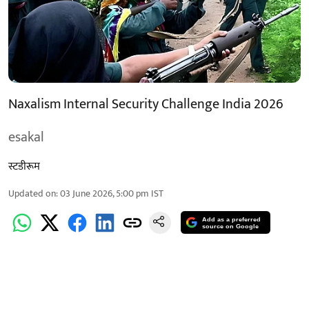
Naxalism Internal Security Challenge India 2026
esakal
स्टडीरूम
Updated on
:
03 June 2026, 5:00 pm
IST
Add as a preferred
source on Google