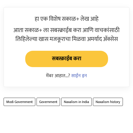
हा एक विशेष सकाळ+ लेख आहे
आता सकाळ+ ला सबस्क्राईब करा आणि वाचकांसाठी
लिहिलेल्या खास मजकूराचा मिळवा अमर्याद ॲक्सेस
सबस्क्राईब करा
मेंबर आहात...?
साईन इन
Modi Government
Government
Naxalism in India
Naxalism history