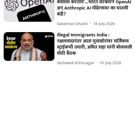
कशाला करताय'...भारत सरकारने OpenAI
अन् Anthropic AI मॉडेल्सवर का घातली
बंदी?
Saisimran Ghashi
14 July 2026
Illegal Immigrants India :
नक्षलवादानंतर आता घुसखोरांवर सर्जिकल
स्ट्राईकची तयारी, अमित शहा यांनी बोलावली
मोठी बैठक
Yashwant Kshirsagar
01 July 2026