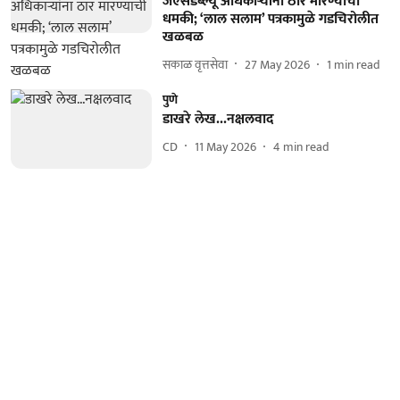
जेएसडब्ल्यू अधिकाऱ्यांना ठार मारण्याची
धमकी; ‘लाल सलाम’ पत्रकामुळे गडचिरोलीत
खळबळ
सकाळ वृत्तसेवा
27 May 2026
1
min read
पुणे
डाखरे लेख...नक्षलवाद
CD
11 May 2026
4
min read