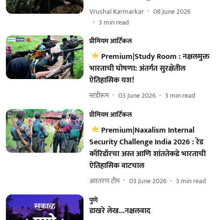
Vrushal Karmarkar
08 June 2026
3
min read
प्रीमियम आर्टिकल
Premium|Study Room : नक्षलमुक्त
भारताची घोषणा: अंतर्गत सुरक्षेतील
ऐतिहासिक यश!
स्टडीरूम
03 June 2026
3
min read
प्रीमियम आर्टिकल
Premium|Naxalism Internal
Security Challenge India 2026 : रेड
कॉरिडॉरचा अस्त आणि शांततेकडे भारताची
ऐतिहासिक वाटचाल
अवतरण टीम
03 June 2026
3
min read
पुणे
डाखरे लेख...नक्षलवाद