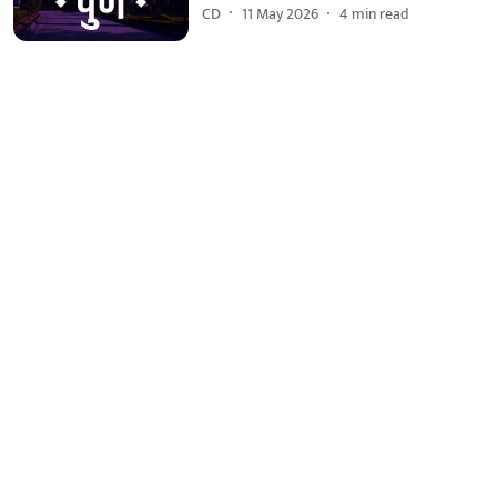
CD
11 May 2026
4
min read