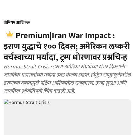
प्रीमियम आर्टिकल
Premium|Iran War Impact :
इराण युद्धाचे १०० दिवस; अमेरिकन लष्करी
वर्चस्वाच्या मर्यादा, ट्रम्प धोरणावर प्रश्नचिन्ह
Hormuz Strait Crisis : इराण-अमेरिका संघर्षाच्या शंभर दिवसांनी
जागतिक महासत्तांच्या मर्यादा उघड केल्या आहेत. होर्मुझ सामुद्रधुनीवरील
इराणच्या दबावामुळे पश्चिम आशियातील राजकारण, ऊर्जा सुरक्षा आणि
जागतिक स्थैर्याविषयी चिंता वाढली आहे.