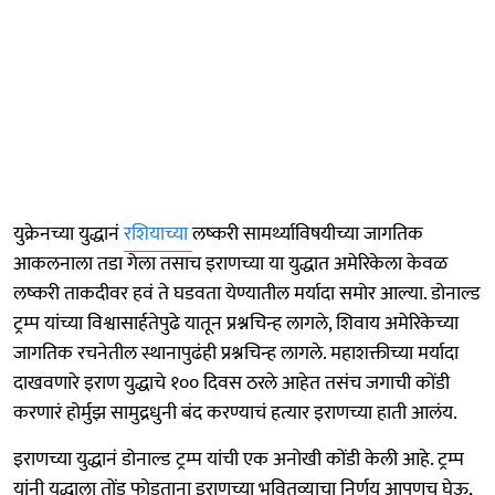
युक्रेनच्या युद्धानं
रशियाच्या
लष्करी सामर्थ्याविषयीच्या जागतिक
आकलनाला तडा गेला तसाच इराणच्या या युद्धात अमेरिकेला केवळ
लष्करी ताकदीवर हवं ते घडवता येण्यातील मर्यादा समोर आल्या. डोनाल्ड
ट्रम्प यांच्या विश्वासार्हतेपुढे यातून प्रश्नचिन्ह लागले, शिवाय अमेरिकेच्या
जागतिक रचनेतील स्थानापुढंही प्रश्नचिन्ह लागले. महाशक्तीच्या मर्यादा
दाखवणारे इराण युद्धाचे १०० दिवस ठरले आहेत तसंच जगाची कोंडी
करणारं होर्मुझ सामुद्रधुनी बंद करण्याचं हत्यार इराणच्या हाती आलंय.
इराणच्या युद्धानं डोनाल्ड ट्रम्प यांची एक अनोखी कोंडी केली आहे. ट्रम्प
यांनी युद्धाला तोंड फोडताना इराणच्या भवितव्याचा निर्णय आपणच घेऊ,