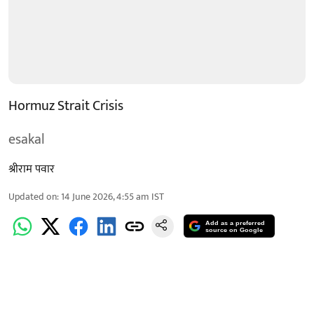
Hormuz Strait Crisis
esakal
श्रीराम पवार
Updated on
:
14 June 2026, 4:55 am
IST
Add as a preferred
source on Google