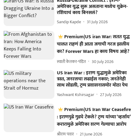
Russia-Ukraine Conflict : इराण-
अमेरिका युद्ध सुरू असताना मध्येच युक्रेन-
रशियाचं काय बिनसलं?
Sandip Kapde
31 July 2026
Premium|US iran War: सतत युद्ध
चालत राहणं ही आता जगाची गरज झालीय
का? Forever Wars हा काय विषय आहे?
स्वाती केतकर-पंडित
30 July 2026
US Iran War : इराण युद्धामुळे अमेरिका
त्रस्त, जनरलचा लढाईस नकार; जनतेनेही
साथ सोडली, ट्रम्प प्रशासनासमोर मोठा पेच
Yashwant Kshirsagar
27 July 2026
Premium|US Iran War Ceasefire
: इराणपुढे गुडघे टेकले? ट्रम्प यांच्या ‘व्हर्साय’
करारामुळे अमेरिका शरण गेल्याचा आरोप
श्रीराम पवार
21 June 2026