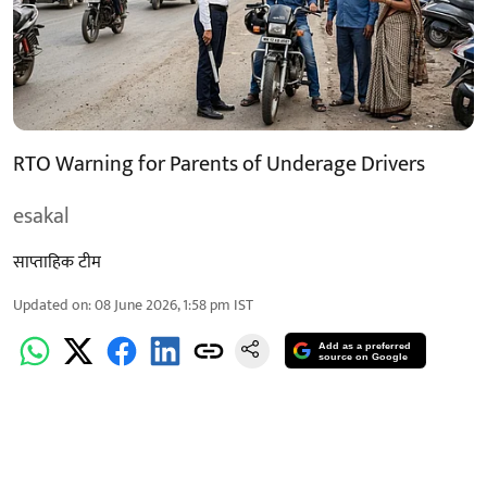
RTO Warning for Parents of Underage Drivers
esakal
साप्ताहिक टीम
Updated on
:
08 June 2026, 1:58 pm
IST
Add as a preferred
source on Google