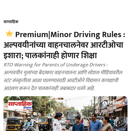
साप्ताहिक
Premium|Minor Driving Rules :
अल्पवयीनांच्या वाहनचालनेवर आरटीओचा
इशारा; पालकांनाही होणार शिक्षा
RTO Warning for Parents of Underage Drivers :
अल्पवयीन मुलांच्या बेदरकार वाहनचालना आणि सोशल मीडियावरील
स्टंट संस्कृतीला आळा घालण्यासाठी आरटीओने विद्यमान कायद्याची
आठवण करून देत पालकांनाही जबाबदार धरले आहे.