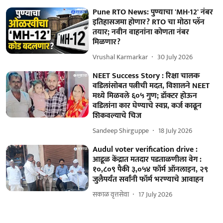
Pune RTO News: पुण्याचा 'MH-12' नंबर
इतिहासजमा होणार? RTO चा मोठा प्लॅन
तयार; नवीन वाहनांना कोणता नंबर
मिळणार?
Vrushal Karmarkar
30 July 2026
NEET Success Story : रिक्षा चालक
वडिलांसोबत पत्नीची मदत, विशालने NEET
मध्ये मिळवले ६०५ गुण; डॉक्टर होऊन
वडिलांना कार घेण्याचे स्वप्न, कर्ज काढून
शिकवल्याचे चिज
Sandeep Shirguppe
18 July 2026
Audul voter verification drive :
आडूळ केंद्रात मतदार पडताळणीला वेग :
१०,८०९ पैकी ३,०५४ फॉर्म ऑनलाइन, २९
जुलैपर्यंत सर्वांनी फॉर्म भरण्याचे आवाहन
सकाळ वृत्तसेवा
17 July 2026