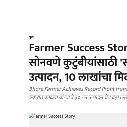
पुणे
Farmer Success Story 
सोनवणे कुटुंबीयांसाठी '
उत्पादन, 10 लाखांचा म
Bhore Farmer Achieves Record Profit from Br
एकरात काळ्या वांग्याचे ३० टन उत्पादन घेत दहा ल