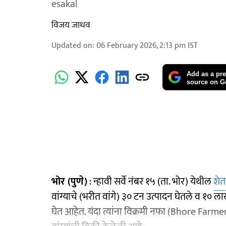
esakal
विजय जाधव
Updated on
:
06 February 2026, 2:13 pm
IST
Add as a pre
source on G
भोर (पुणे)
: न्हावी सर्वे नंबर १५ (ता. भोर) येथील
शे
वांग्याचे (भरीत वांगे) ३० टन उत्पादन घेतले व १० ल
घेत आहेत. यंदा त्यांना विक्रमी नफा (Bhore Farmer