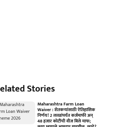
elated Stories
Maharashtra Farm Loan
Waiver : शेतकऱ्यांसाठी ऐतिहासिक
निर्णय! 2 लाखांपर्यंत कर्जमाफी अन्
48 हजार कोटींची वीज बिले माफ;
काय म्हणाले आमदार गाडगीळ, खाडे?