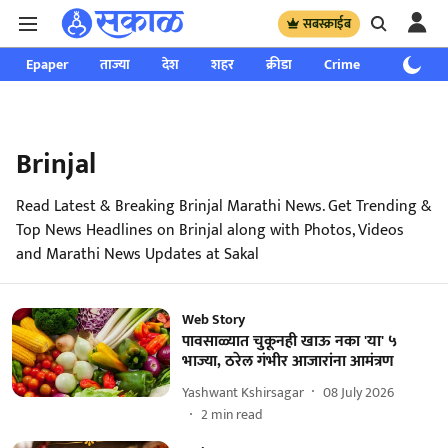
सबस्क्राईब
Epaper
ताज्या
देश
शहर
क्रीडा
Crime
साप्ताहिक
Brinjal
Read Latest & Breaking Brinjal Marathi News. Get Trending &
Top News Headlines on Brinjal along with Photos, Videos
and Marathi News Updates at Sakal
Web Story
पावसाळ्यात चुकूनही खाऊ नका 'या' ५
भाज्या, ठरेल गंभीर आजारांना आमंत्रण
Yashwant Kshirsagar
08 July 2026
2
min read