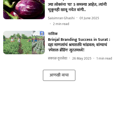
ज्या लोकांना 'या' 5 समस्या आहेत, त्यांनी
चुकूनही खावू नयेत वांगी..
Saisimran Ghashi
01 June 2025
2
min read
नाशिक
Brinjal Branding Success in Surat :
दहा माणसांचं श्रमशक्ती भांडवल; वांग्याचं
'स्पेशल ब्रँडिंग' सुरतमध्ये!
सकाळ वृत्तसेवा
26 May 2025
1
min read
आणखी वाचा