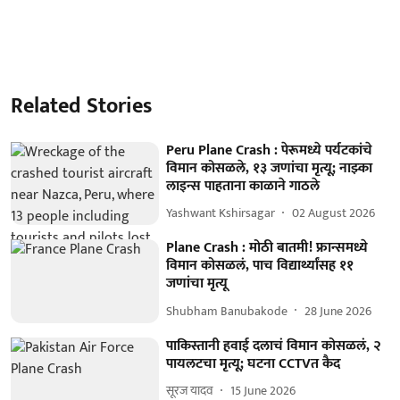
Related Stories
Peru Plane Crash : पेरूमध्ये पर्यटकांचे
विमान कोसळले, १३ जणांचा मृत्यू; नाझ्का
लाइन्स पाहताना काळाने गाठले
Yashwant Kshirsagar
02 August 2026
Plane Crash : मोठी बातमी! फ्रान्समध्ये
विमान कोसळलं, पाच विद्यार्थ्यांसह ११
जणांचा मृत्यू
Shubham Banubakode
28 June 2026
पाकिस्तानी हवाई दलाचं विमान कोसळलं, २
पायलटचा मृत्यू; घटना CCTVत कैद
सूरज यादव
15 June 2026