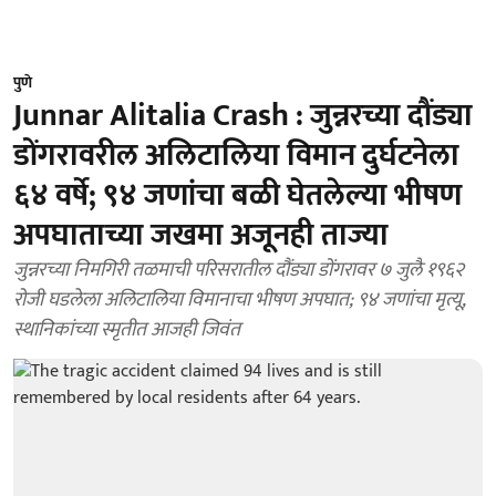
पुणे
Junnar Alitalia Crash : जुन्नरच्या दौंड्या
डोंगरावरील अलिटालिया विमान दुर्घटनेला
६४ वर्षे; ९४ जणांचा बळी घेतलेल्या भीषण
अपघाताच्या जखमा अजूनही ताज्या
जुन्नरच्या निमगिरी तळमाची परिसरातील दौंड्या डोंगरावर ७ जुलै १९६२
रोजी घडलेला अलिटालिया विमानाचा भीषण अपघात; ९४ जणांचा मृत्यू,
स्थानिकांच्या स्मृतीत आजही जिवंत