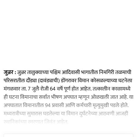
जुन्नर :
जुन्नर तालुक्याच्या पश्चिम आदिवासी भागातील निमगिरी तळमाची
परिसरातील दौंड्या (दावंड्याची) डोंगरावर विमान कोसळल्याच्या घटनेला
मंगळवार ता. 7 जुलै रोजी 64 वर्षे पूर्ण होत आहेत. तत्कालीन काळामध्ये
ही घटना विमानाचा सर्वात भीषण अपघात म्हणून ओळखली जात आहे. या
अपघातात विमानातील 94 प्रवासी आणि कर्मचारी मृत्युमुखी पडले होते.
मध्यरात्रीच्या सुमारास घडलेल्या या विमान दुर्घटनेच्या आठवणी आजही
स्थानिकांच्या स्मरणात जिवंत आहेत.