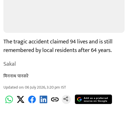
The tragic accident claimed 94 lives and is still
remembered by local residents after 64 years.
Sakal
मिननाथ पानसरे
Updated on
:
06 July 2026, 3:20 pm
IST
Add as a preferred
source on Google