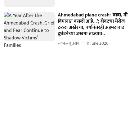
Ahmedabad plane crash: ‘बाबा, मी
विमानात बसलो आहे...’; शेवटचा मेसेज
ठरला अखेरचा, वर्षानंतरही अहमदाबाद
दुर्घटनेच्या जखमा ताज्याच..
सकाळ वृत्तसेवा
11 June 2026