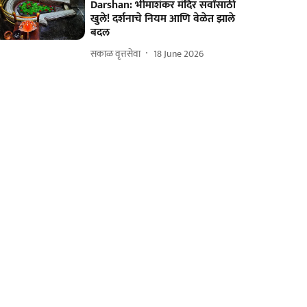
Darshan: भीमाशंकर मंदिर सर्वांसाठी
खुले! दर्शनाचे नियम आणि वेळेत झाले
बदल
सकाळ वृत्तसेवा
18 June 2026