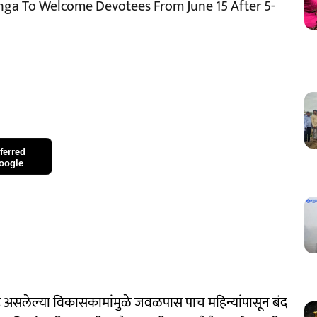
nga To Welcome Devotees From June 15 After 5-
ferred
oogle
 सुरू असलेल्या विकासकामांमुळे जवळपास पाच महिन्यांपासून बंद