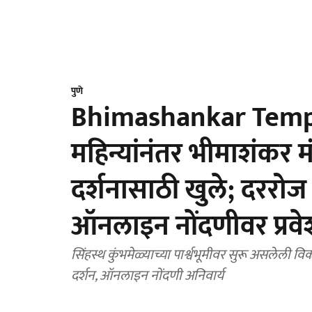
पुणे
Bhimashankar Templ
महिन्यांनंतर भीमाशंकर 
दर्शनासाठी खुले; दररोज
ऑनलाइन नोंदणीवर प्रवे
सिंहस्थ कुंभमेळ्याच्या पार्श्वभूमीवर सुरू असलेली व
दर्शन, ऑनलाइन नोंदणी अनिवार्य