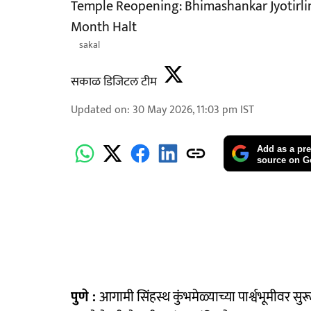
Temple Reopening: Bhimashankar Jyotirli
Month Halt
sakal
सकाळ डिजिटल टीम
Updated on
:
30 May 2026, 11:03 pm
IST
Add as a pre
source on G
पुणे :
आगामी सिंहस्थ कुंभमेळ्याच्या पार्श्वभूमीवर