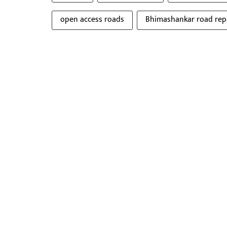
open access roads
Bhimashankar road rep