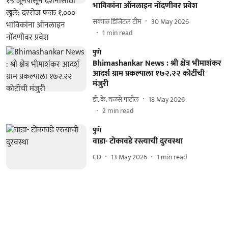
भाविकांना ऑनलाइन नोंदणीवर प्रवेश
सकाळ डिजिटल टीम
30 May 2026
1
min read
पुणे
Bhimashankar News : श्री क्षेत्र भीमाशंकर
आदर्श ग्राम प्रकल्पाला १७२.२२ कोटींची
मंजुरी
डी. के. वळसे पाटील
18 May 2026
2
min read
पुणे
वाडा- टोकावडे रस्त्याची दुरवस्था
CD
13 May 2026
1
min read